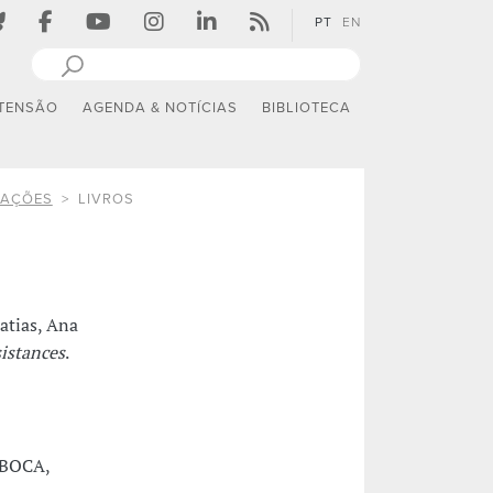
PT
EN
TENSÃO
AGENDA & NOTÍCIAS
BIBLIOTECA
CAÇÕES
LIVROS
atias, Ana
sistances
.
: BOCA,