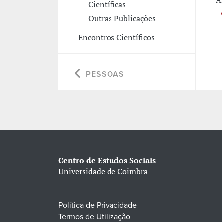
A
Científicas
Outras Publicações
Encontros Científicos
PESSOAS
Centro de Estudos Sociais
Universidade de Coimbra
Política de Privacidade
Termos de Utilização