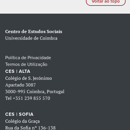
Voltar ao topo
Centro de Estudos Sociais
Universidade de Coimbra
Política de Privacidade
Termos de Utilização
CES | ALTA
Colégio de S. Jerónimo
Apartado 3087
3000-995 Coimbra, Portugal
Tel
+351 239 855 570
CES | SOFIA
Colégio da Graça
Rua da Sofia nº 136-138