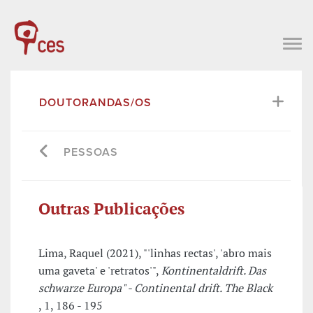
DOUTORANDAS/OS
PESSOAS
Outras Publicações
Lima, Raquel (2021), "'linhas rectas', 'abro mais
uma gaveta' e 'retratos'",
Kontinentaldrift. Das
schwarze Europa" - Continental drift. The Black
, 1, 186 - 195