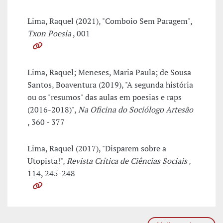
Lima, Raquel (2021), "Comboio Sem Paragem",
Txon Poesia
, 001
Lima, Raquel; Meneses, Maria Paula; de Sousa
Santos, Boaventura (2019), "A segunda história
ou os "resumos" das aulas em poesias e raps
(2016-2018)",
Na Oficina do Sociólogo Artesão
, 360 - 377
Lima, Raquel (2017), "Disparem sobre a
Utopista!",
Revista Crítica de Ciências Sociais
,
114, 245-248