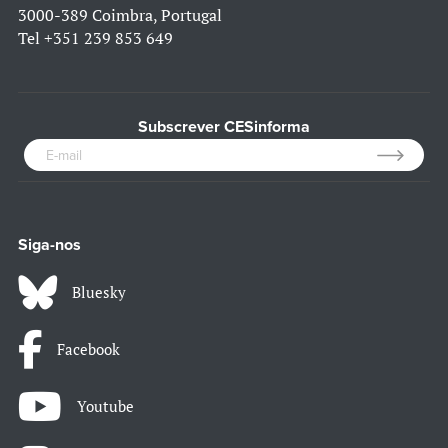
3000-389 Coimbra, Portugal
Tel
+351 239 853 649
Subscrever CESinforma
Siga-nos
Bluesky
Facebook
Youtube