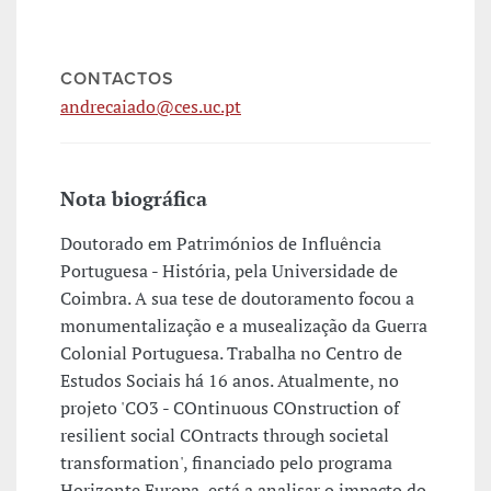
CONTACTOS
andrecaiado@ces.uc.pt
Nota biográfica
Doutorado em Patrimónios de Influência
Portuguesa - História, pela Universidade de
Coimbra. A sua tese de doutoramento focou a
monumentalização e a musealização da Guerra
Colonial Portuguesa. Trabalha no Centro de
Estudos Sociais há 16 anos. Atualmente, no
projeto 'CO3 - COntinuous COnstruction of
resilient social COntracts through societal
transformation', financiado pelo programa
Horizonte Europa, está a analisar o impacto do