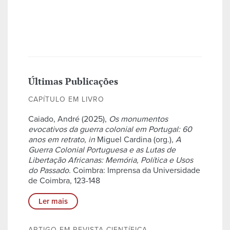
Últimas Publicações
CAPÍTULO EM LIVRO
Caiado, André (2025),
Os monumentos
evocativos da guerra colonial em Portugal: 60
anos em retrato
,
in
Miguel Cardina (org.),
A
Guerra Colonial Portuguesa e as Lutas de
Libertação Africanas: Memória, Política e Usos
do Passado
. Coimbra: Imprensa da Universidade
de Coimbra, 123-148
Ler mais
ARTIGO EM REVISTA CIENTÍFICA