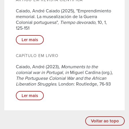
Caiado, André Caiado (2025), "Emprendimiento
memorial. La musealización de la Guerra
Colonial portuguesa",
Tiempo devorado
, 10, 1,
125-151
Ler mais
CAPÍTULO EM LIVRO
Caiado, André (2023),
Monuments to the
colonial war in Portugal
,
in
Miguel Cardina (org.),
The Portuguese Colonial War and the African
Liberation Struggles
. London: Routledge, 76-93
Ler mais
Voltar ao topo