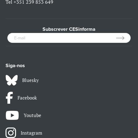
Tel
+351 239 853 649
Subscrever CESinforma
Siga-nos
Bluesky
Facebook
Youtube
Instagram