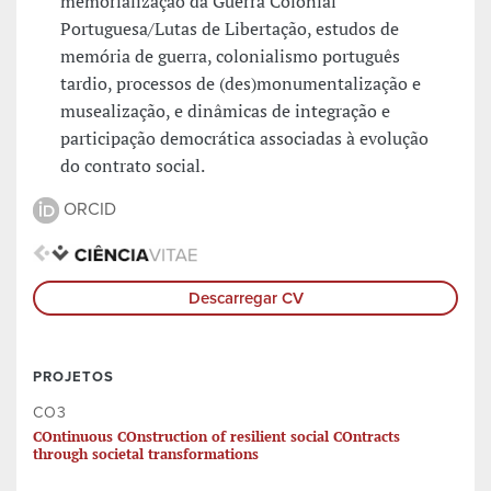
memorialização da Guerra Colonial
Portuguesa/Lutas de Libertação, estudos de
memória de guerra, colonialismo português
tardio, processos de (des)monumentalização e
musealização, e dinâmicas de integração e
participação democrática associadas à evolução
do contrato social.
ORCID
Descarregar CV
PROJETOS
CO3
COntinuous COnstruction of resilient social COntracts
through societal transformations