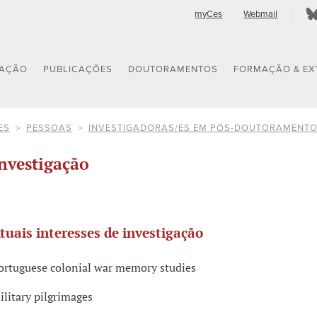
myCes
Webmail
GAÇÃO
PUBLICAÇÕES
DOUTORAMENTOS
FORMAÇÃO & EX
ES
PESSOAS
INVESTIGADORAS/ES EM PÓS-DOUTORAMENT
nvestigação
tuais interesses de investigação
ortuguese colonial war memory studies
ilitary pilgrimages