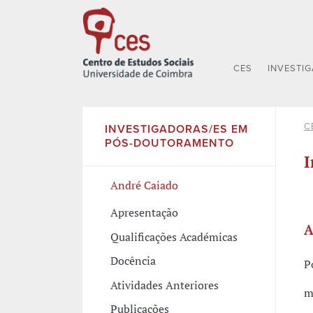
CES
INVESTI
C
INVESTIGADORAS/ES EM
PÓS-DOUTORAMENTO
I
André Caiado
Apresentação
A
Qualificações Académicas
Docência
P
Atividades Anteriores
m
Publicações