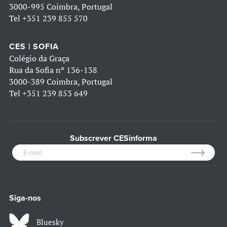
3000-995 Coimbra, Portugal
Tel
+351 239 855 570
CES | SOFIA
Colégio da Graça
Rua da Sofia nº 136-138
3000-389 Coimbra, Portugal
Tel
+351 239 853 649
Subscrever CESinforma
Siga-nos
Bluesky