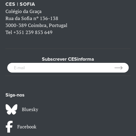
CES | SOFIA
Colégio da Graça
Rua da Sofia nº 136-138
3000-389 Coimbra, Portugal
Tel
+351 239 853 649
Subscrever CESinforma
Siga-nos
Bluesky
Facebook