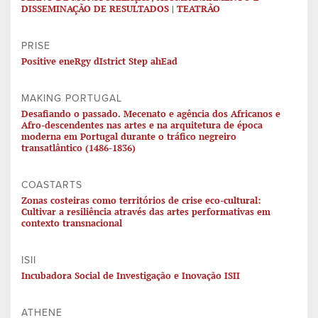
DISSEMINAÇÃO DE RESULTADOS | TEATRÃO
PRISE
Positive eneRgy dIstrict Step ahEad
MAKING PORTUGAL
Desafiando o passado. Mecenato e agência dos Africanos e
Afro-descendentes nas artes e na arquitetura de época
moderna em Portugal durante o tráfico negreiro
transatlântico (1486-1836)
COASTARTS
Zonas costeiras como territórios de crise eco-cultural:
Cultivar a resiliência através das artes performativas em
contexto transnacional
ISII
Incubadora Social de Investigação e Inovação ISII
ATHENE