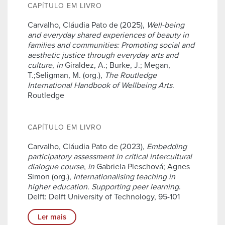
CAPÍTULO EM LIVRO
Carvalho, Cláudia Pato de (2025),
Well-being
and everyday shared experiences of beauty in
families and communities: Promoting social and
aesthetic justice through everyday arts and
culture
,
in
Giraldez, A.; Burke, J.; Megan,
T.;Seligman, M. (org.),
The Routledge
International Handbook of Wellbeing Arts
.
Routledge
CAPÍTULO EM LIVRO
Carvalho, Cláudia Pato de (2023),
Embedding
participatory assessment in critical intercultural
dialogue course
,
in
Gabriela Pleschová; Agnes
Simon (org.),
Internationalising teaching in
higher education. Supporting peer learning
.
Delft: Delft University of Technology, 95-101
Ler mais