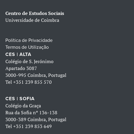
Centro de Estudos Sociais
Universidade de Coimbra
Política de Privacidade
Termos de Utilização
CES | ALTA
Colégio de S. Jerónimo
Apartado 3087
3000-995 Coimbra, Portugal
Tel
+351 239 855 570
CES | SOFIA
Colégio da Graça
Rua da Sofia nº 136-138
3000-389 Coimbra, Portugal
Tel
+351 239 853 649