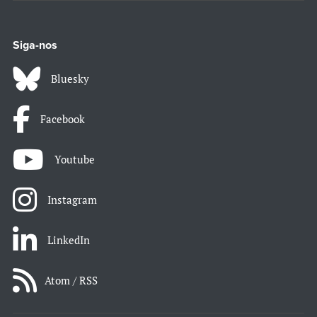
Siga-nos
Bluesky
Facebook
Youtube
Instagram
LinkedIn
Atom / RSS