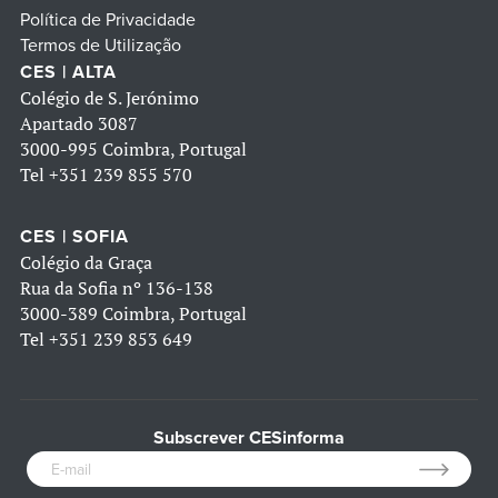
Política de Privacidade
Termos de Utilização
CES | ALTA
Colégio de S. Jerónimo
Apartado 3087
3000-995 Coimbra, Portugal
Tel
+351 239 855 570
CES | SOFIA
Colégio da Graça
Rua da Sofia nº 136-138
3000-389 Coimbra, Portugal
Tel
+351 239 853 649
Subscrever CESinforma