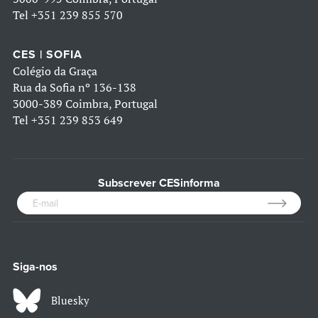
Tel
+351 239 855 570
CES | SOFIA
Colégio da Graça
Rua da Sofia nº 136-138
3000-389 Coimbra, Portugal
Tel
+351 239 853 649
Subscrever CESinforma
Siga-nos
Bluesky