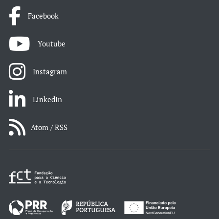
Facebook
Youtube
Instagram
LinkedIn
Atom / RSS