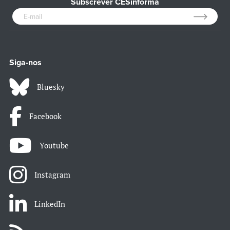
Subscrever CESinforma
Siga-nos
Bluesky
Facebook
Youtube
Instagram
LinkedIn