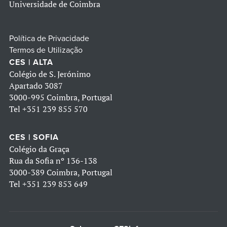
Universidade de Coimbra
Política de Privacidade
Termos de Utilização
CES | ALTA
Colégio de S. Jerónimo
Apartado 3087
3000-995 Coimbra, Portugal
Tel
+351 239 855 570
CES | SOFIA
Colégio da Graça
Rua da Sofia nº 136-138
3000-389 Coimbra, Portugal
Tel
+351 239 853 649