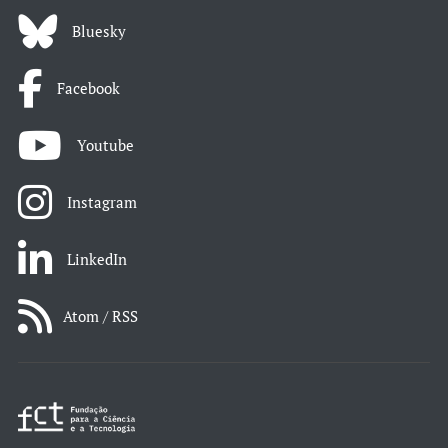
Bluesky
Facebook
Youtube
Instagram
LinkedIn
Atom / RSS