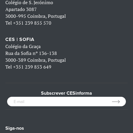
Colégio de S. Jerónimo
Apartado 3087
3000-995 Coimbra, Portugal
Tel
+351 239 855 570
CES | SOFIA
Colégio da Graça
Rua da Sofia nº 136-138
3000-389 Coimbra, Portugal
Tel
+351 239 853 649
Subscrever CESinforma
Siga-nos