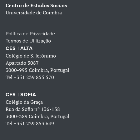
Centro de Estudos Sociais
Universidade de Coimbra
Política de Privacidade
Termos de Utilização
CES | ALTA
Colégio de S. Jerónimo
Apartado 3087
3000-995 Coimbra, Portugal
Tel
+351 239 855 570
CES | SOFIA
Colégio da Graça
Rua da Sofia nº 136-138
3000-389 Coimbra, Portugal
Tel
+351 239 853 649