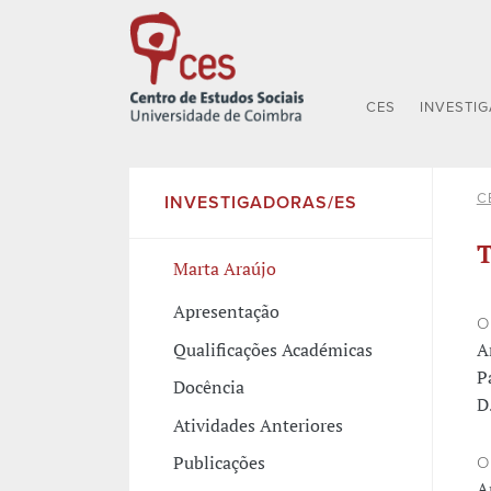
CES
INVESTI
C
INVESTIGADORAS/ES
T
Marta Araújo
Apresentação
O
Qualificações Académicas
A
P
Docência
D
Atividades Anteriores
Publicações
O
A