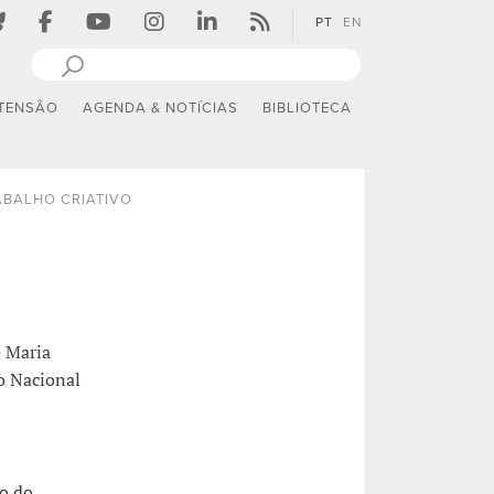
PT
EN
TENSÃO
AGENDA & NOTÍCIAS
BIBLIOTECA
ABALHO CRIATIVO
e Maria
ro Nacional
ro do