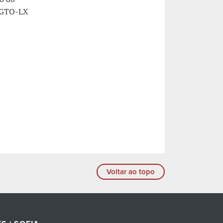
: GTO-LX
Voltar ao topo