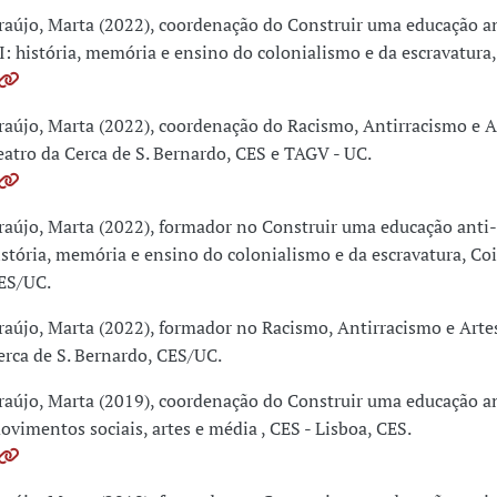
raújo, Marta (2022), coordenação do Construir uma educação an
II: história, memória e ensino do colonialismo e da escravatura,
raújo, Marta (2022), coordenação do Racismo, Antirracismo e A
eatro da Cerca de S. Bernardo, CES e TAGV - UC.
raújo, Marta (2022), formador no Construir uma educação anti-r
istória, memória e ensino do colonialismo e da escravatura, Co
ES/UC.
raújo, Marta (2022), formador no Racismo, Antirracismo e Artes
erca de S. Bernardo, CES/UC.
raújo, Marta (2019), coordenação do Construir uma educação ant
ovimentos sociais, artes e média , CES - Lisboa, CES.