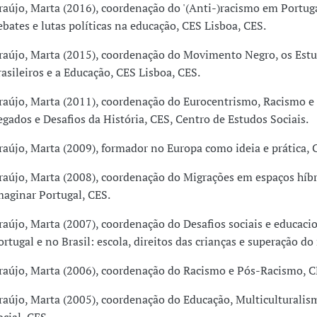
raújo, Marta (2016), coordenação do '(Anti-)racismo em Portuga
ebates e lutas políticas na educação, CES Lisboa, CES.
raújo, Marta (2015), coordenação do Movimento Negro, os Estu
rasileiros e a Educação, CES Lisboa, CES.
raújo, Marta (2011), coordenação do Eurocentrismo, Racismo e
egados e Desafios da História, CES, Centro de Estudos Sociais.
raújo, Marta (2009), formador no Europa como ideia e prática, 
raújo, Marta (2008), coordenação do Migrações em espaços híbr
maginar Portugal, CES.
raújo, Marta (2007), coordenação do Desafios sociais e educaci
ortugal e no Brasil: escola, direitos das crianças e superação do
raújo, Marta (2006), coordenação do Racismo e Pós-Racismo, C
raújo, Marta (2005), coordenação do Educação, Multiculturalism