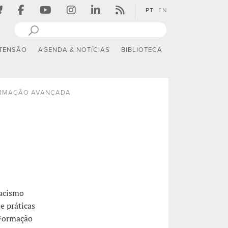
PT
EN
TENSÃO
AGENDA & NOTÍCIAS
BIBLIOTECA
RMAÇÃO AVANÇADA
racismo
e práticas
 Formação