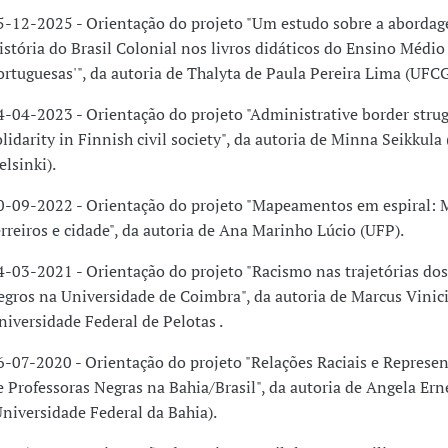
5-12-2025 - Orientação do projeto "Um estudo sobre a aborda
istória do Brasil Colonial nos livros didáticos do Ensino Médio
ortuguesas'", da autoria de Thalyta de Paula Pereira Lima (UFCG
4-04-2023 - Orientação do projeto "Administrative border stru
olidarity in Finnish civil society", da autoria de Minna Seikkula 
elsinki).
0-09-2022 - Orientação do projeto "Mapeamentos em espiral: 
erreiros e cidade", da autoria de Ana Marinho Lúcio (UFP).
4-03-2021 - Orientação do projeto "Racismo nas trajetórias do
egros na Universidade de Coimbra", da autoria de Marcus Vinici
niversidade Federal de Pelotas .
6-07-2020 - Orientação do projeto "Relações Raciais e Represen
e Professoras Negras na Bahia/Brasil", da autoria de Angela Ern
Universidade Federal da Bahia).