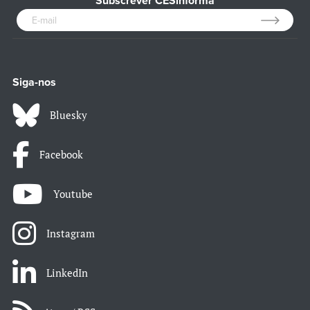
Subscrever CESinforma
Siga-nos
Bluesky
Facebook
Youtube
Instagram
LinkedIn