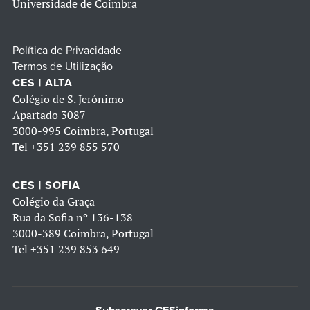
Universidade de Coimbra
Política de Privacidade
Termos de Utilização
CES | ALTA
Colégio de S. Jerónimo
Apartado 3087
3000-995 Coimbra, Portugal
Tel
+351 239 855 570
CES | SOFIA
Colégio da Graça
Rua da Sofia nº 136-138
3000-389 Coimbra, Portugal
Tel
+351 239 853 649