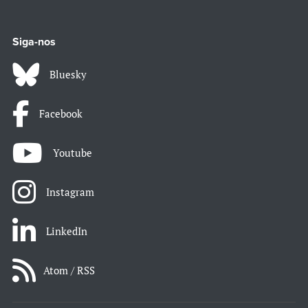
Siga-nos
Bluesky
Facebook
Youtube
Instagram
LinkedIn
Atom / RSS