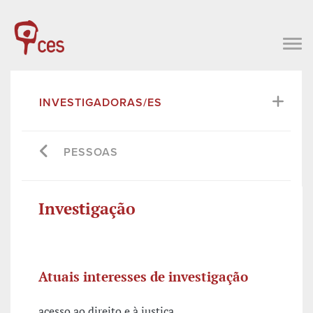
INVESTIGADORAS/ES
PESSOAS
Investigação
Atuais interesses de investigação
acesso ao direito e à justiça