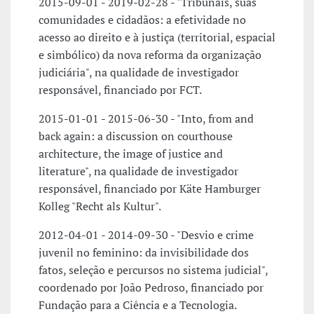
2015-09-01 - 2019-02-28 - "Tribunais, suas
comunidades e cidadãos: a efetividade no
acesso ao direito e à justiça (territorial, espacial
e simbólico) da nova reforma da organização
judiciária", na qualidade de investigador
responsável, financiado por FCT.
2015-01-01 - 2015-06-30 - "Into, from and
back again: a discussion on courthouse
architecture, the image of justice and
literature", na qualidade de investigador
responsável, financiado por Käte Hamburger
Kolleg "Recht als Kultur".
2012-04-01 - 2014-09-30 - "Desvio e crime
juvenil no feminino: da invisibilidade dos
fatos, seleção e percursos no sistema judicial",
coordenado por João Pedroso, financiado por
Fundação para a Ciência e a Tecnologia.