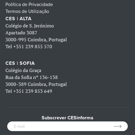
Política de Privacidade
Termos de Utilização
CES | ALTA
Colégio de S. Jerónimo
Apartado 3087
3000-995 Coimbra, Portugal
Tel
+351 239 855 570
CES | SOFIA
Colégio da Graça
Rua da Sofia nº 136-138
3000-389 Coimbra, Portugal
Tel
+351 239 853 649
Subscrever CESinforma