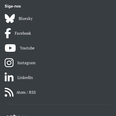
Siga-nos
Bluesky
Facebook
Youtube
Instagram
LinkedIn
Atom / RSS