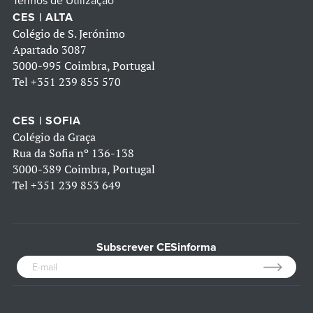
Termos de Utilização
CES | ALTA
Colégio de S. Jerónimo
Apartado 3087
3000-995 Coimbra, Portugal
Tel
+351 239 855 570
CES | SOFIA
Colégio da Graça
Rua da Sofia nº 136-138
3000-389 Coimbra, Portugal
Tel
+351 239 853 649
Subscrever CESinforma