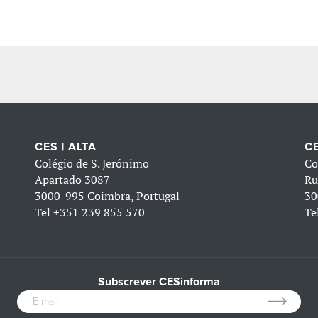
CES | ALTA
CE
Colégio de S. Jerónimo
Co
Apartado 3087
Ru
3000-995 Coimbra, Portugal
30
Tel
+351 239 855 570
Te
Subscrever CESinforma