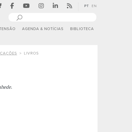
PT
EN
TENSÃO
AGENDA & NOTÍCIAS
BIBLIOTECA
ICAÇÕES
LIVROS
nhede
.