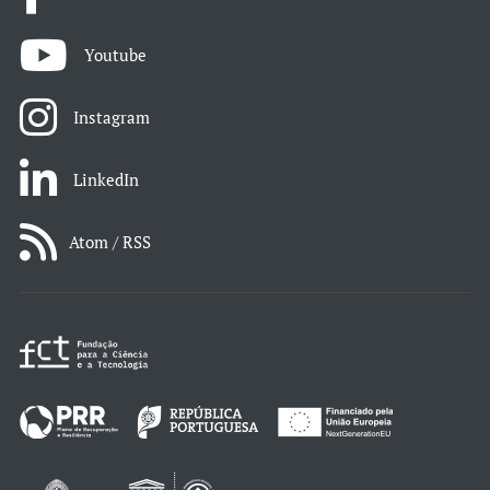
Youtube
Instagram
LinkedIn
Atom / RSS