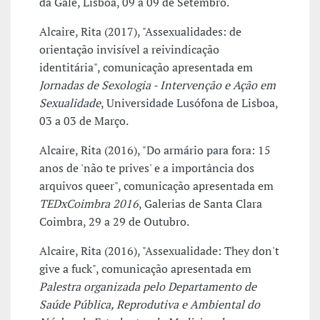
da Galé, Lisboa, 09 a 09 de Setembro.
Alcaire, Rita (2017), "Assexualidades: de
orientação invisível a reivindicação
identitária", comunicação apresentada em
Jornadas de Sexologia - Intervenção e Ação em
Sexualidade
, Universidade Lusófona de Lisboa,
03 a 03 de Março.
Alcaire, Rita (2016), "Do armário para fora: 15
anos de 'não te prives' e a importância dos
arquivos queer", comunicação apresentada em
TEDxCoimbra 2016
, Galerias de Santa Clara
Coimbra, 29 a 29 de Outubro.
Alcaire, Rita (2016), "Assexualidade: They don't
give a fuck", comunicação apresentada em
Palestra organizada pelo Departamento de
Saúde Pública, Reprodutiva e Ambiental do