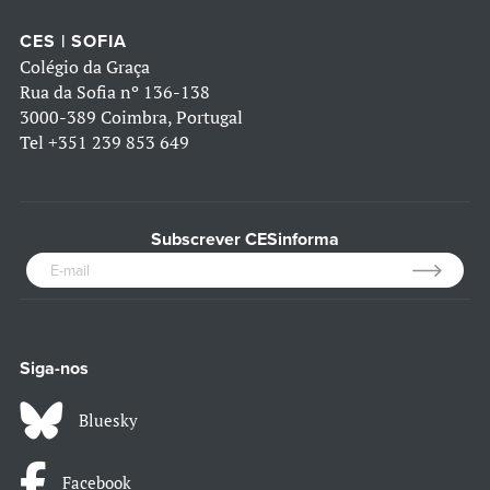
CES | SOFIA
Colégio da Graça
Rua da Sofia nº 136-138
3000-389 Coimbra, Portugal
Tel
+351 239 853 649
Subscrever CESinforma
Siga-nos
Bluesky
Facebook