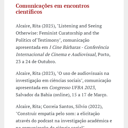
Comunicações em encontros
científicos
Alcaire, Rita (2025), "Listening and Seeing
Otherwise: Feminist Curatorship and the
Politics of Testimony", comunicação
apresentada em
I Cine Bárbaras - Conferência
Internacional de Cinema e Audiovisual
, Porto,
23 a 24 de Outubro.
Alcaire, Rita (2023), "O uso de audiovisuais na
investigação em ciências sociais", comunicação
apresentada em
Congresso UFBA 2023
,
Salvador da Bahia (online), 15 a 17 de Março.
Alcaire, Rita; Correia Santos, Sílvio (2022),
"Construir empatia pelo som: a elicitação
através do podcast na investigação académica e
na comunicação de ciência social",