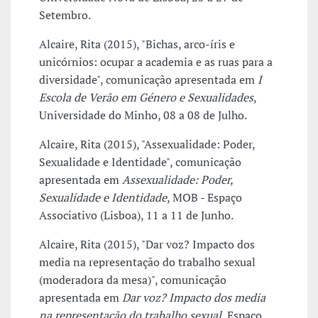
Setembro.
Alcaire, Rita (2015), "Bichas, arco-íris e
unicórnios: ocupar a academia e as ruas para a
diversidade", comunicação apresentada em
I
Escola de Verão em Género e Sexualidades
,
Universidade do Minho, 08 a 08 de Julho.
Alcaire, Rita (2015), "Assexualidade: Poder,
Sexualidade e Identidade", comunicação
apresentada em
Assexualidade: Poder,
Sexualidade e Identidade
, MOB - Espaço
Associativo (Lisboa), 11 a 11 de Junho.
Alcaire, Rita (2015), "Dar voz? Impacto dos
media na representação do trabalho sexual
(moderadora da mesa)", comunicação
apresentada em
Dar voz? Impacto dos media
na representação do trabalho sexual
, Espaço