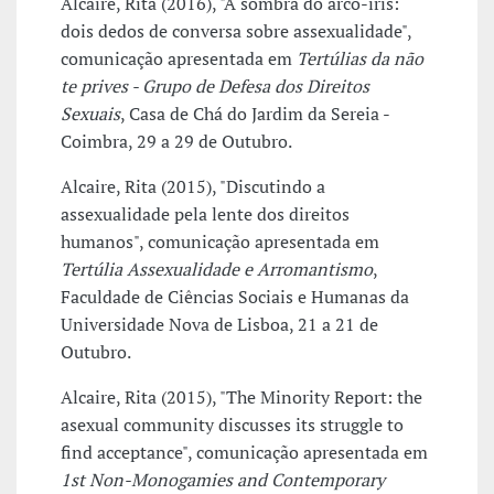
Alcaire, Rita (2016), "À sombra do arco-íris:
dois dedos de conversa sobre assexualidade",
comunicação apresentada em
Tertúlias da não
te prives - Grupo de Defesa dos Direitos
Sexuais
, Casa de Chá do Jardim da Sereia -
Coimbra, 29 a 29 de Outubro.
Alcaire, Rita (2015), "Discutindo a
assexualidade pela lente dos direitos
humanos", comunicação apresentada em
Tertúlia Assexualidade e Arromantismo
,
Faculdade de Ciências Sociais e Humanas da
Universidade Nova de Lisboa, 21 a 21 de
Outubro.
Alcaire, Rita (2015), "The Minority Report: the
asexual community discusses its struggle to
find acceptance", comunicação apresentada em
1st Non-Monogamies and Contemporary