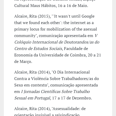
Cultural Maus Hábitos, 16 a 16 de Maio.
Alcaire, Rita (2015), "'It wasn't until Google
that we found each other': the internet as a
primary locus for mobilization of the asexual
community", comunicação apresentada em
V
Colóquio Internacional de Doutorandos/as do
Centro de Estudos Sociais
, Faculdade de
Economia da Universidade de Coimbra, 20 a 21
de Março.
Alcaire, Rita (2014), "O Dia Internacional
Contra a Violência Sobre Trabalhadores/as do
Sexo em contexto", comunicação apresentada
em
I Jornadas Científicas Sobre Trabalho
Sexual em Portugal
, 17 a 17 de Dezembro.
Alcaire, Rita (2014), "Assexualidade: de
orientação invisível a reivindicação