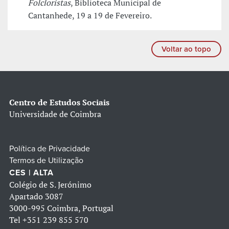
Folcloristas
, Biblioteca Municipal de
Cantanhede, 19 a 19 de Fevereiro.
Voltar ao topo
Centro de Estudos Sociais
Universidade de Coimbra
Política de Privacidade
Termos de Utilização
CES | ALTA
Colégio de S. Jerónimo
Apartado 3087
3000-995 Coimbra, Portugal
Tel
+351 239 855 570