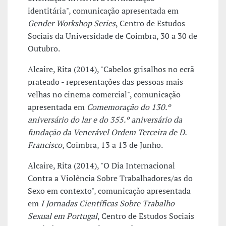
identitária", comunicação apresentada em
Gender Workshop Series
, Centro de Estudos
Sociais da Universidade de Coimbra, 30 a 30 de
Outubro.
Alcaire, Rita (2014), "Cabelos grisalhos no ecrã
prateado - representações das pessoas mais
velhas no cinema comercial", comunicação
apresentada em
Comemoração do 130.º
aniversário do lar e do 355.º aniversário da
fundação da Venerável Ordem Terceira de D.
Francisco
, Coimbra, 13 a 13 de Junho.
Alcaire, Rita (2014), "O Dia Internacional
Contra a Violência Sobre Trabalhadores/as do
Sexo em contexto", comunicação apresentada
em
I Jornadas Científicas Sobre Trabalho
Sexual em Portugal
, Centro de Estudos Sociais