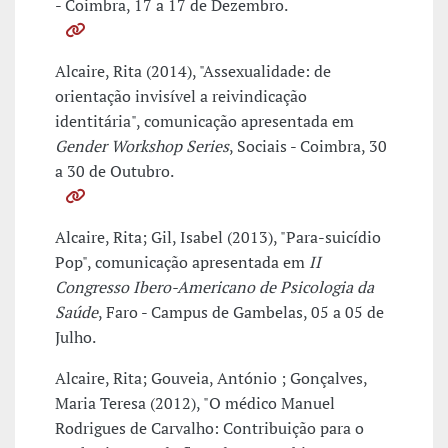
- Coimbra, 17 a 17 de Dezembro.
Alcaire, Rita (2014), "Assexualidade: de
orientação invisível a reivindicação
identitária", comunicação apresentada em
Gender Workshop Series
, Sociais - Coimbra, 30
a 30 de Outubro.
Alcaire, Rita; Gil, Isabel (2013), "Para-suicídio
Pop", comunicação apresentada em
II
Congresso Ibero-Americano de Psicologia da
Saúde
, Faro - Campus de Gambelas, 05 a 05 de
Julho.
Alcaire, Rita; Gouveia, António ; Gonçalves,
Maria Teresa (2012), "O médico Manuel
Rodrigues de Carvalho: Contribuição para o