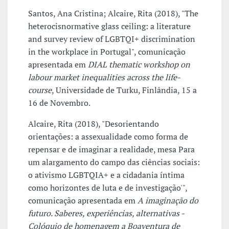
Santos, Ana Cristina; Alcaire, Rita (2018), "The
heterocisnormative glass ceiling: a literature
and survey review of LGBTQI+ discrimination
in the workplace in Portugal", comunicação
apresentada em
DIAL thematic workshop on
labour market inequalities across the life-
course
, Universidade de Turku, Finlândia, 15 a
16 de Novembro.
Alcaire, Rita (2018), "Desorientando
orientações: a assexualidade como forma de
repensar e de imaginar a realidade, mesa Para
um alargamento do campo das ciências sociais:
o ativismo LGBTQIA+ e a cidadania íntima
como horizontes de luta e de investigação'",
comunicação apresentada em
A imaginação do
futuro. Saberes, experiências, alternativas -
Colóquio de homenagem a Boaventura de