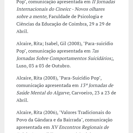
Pop", comunicação apresentada em
II Jornadas
Internacionais do Cineicc - Novos olhares
sobre a mente
, Faculdade de Psicologia e
Ciências da Educação de Coimbra, 29 a 29 de
Abril.
Alcaire, Rita; Isabel, Gil (2008), "Para-suicídio
Pop", comunicação apresentada em
7as
Jornadas Sobre Comportamentos Suicidários;
,
Luso, 03 a 03 de Outubro.
Alcaire, Rita (2008), "Para-Suicídio Pop",
comunicação apresentada em
13ª Jornadas de
Saúde Mental do Algarve
, Carvoeiro, 23 a 23 de
Abril.
Alcaire, Rita (2006), "Valores Tradicionais do
Povo da Gândara e da Bairrada", comunicação
apresentada em
XV Encontros Regionais de