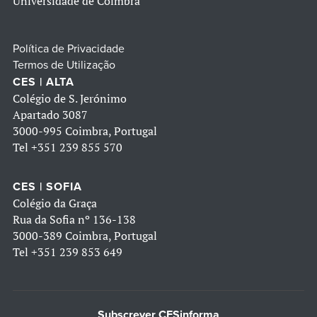
Universidade de Coimbra
Política de Privacidade
Termos de Utilização
CES | ALTA
Colégio de S. Jerónimo
Apartado 3087
3000-995 Coimbra, Portugal
Tel
+351 239 855 570
CES | SOFIA
Colégio da Graça
Rua da Sofia nº 136-138
3000-389 Coimbra, Portugal
Tel
+351 239 853 649
Subscrever CESinforma