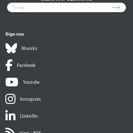
Siga-nos
Bluesky
Facebook
Youtube
Instagram
LinkedIn
Atom / RSS