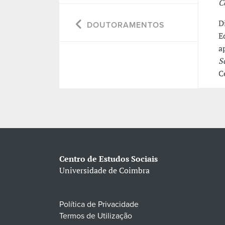
C
D
DOUTORAMENTOS
E
a
S
C
Centro de Estudos Sociais
Universidade de Coimbra
Política de Privacidade
Termos de Utilização