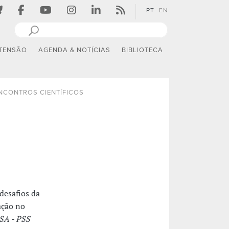
PT
EN
TENSÃO
AGENDA & NOTÍCIAS
BIBLIOTECA
NCONTROS CIENTÍFICOS
 desafios da
ação no
SA - PSS