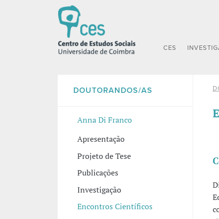
CES
INVESTI
D
DOUTORANDOS/AS
E
Anna Di Franco
Apresentação
Projeto de Tese
C
Publicações
D
Investigação
E
Encontros Científicos
c