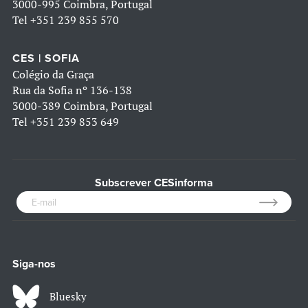
3000-995 Coimbra, Portugal
Tel
+351 239 855 570
CES | SOFIA
Colégio da Graça
Rua da Sofia nº 136-138
3000-389 Coimbra, Portugal
Tel
+351 239 853 649
Subscrever CESinforma
Siga-nos
Bluesky