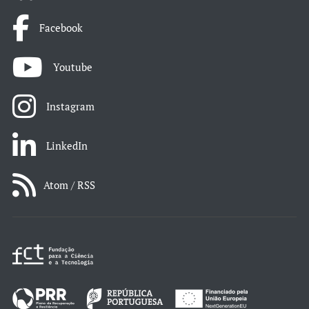
Facebook
Youtube
Instagram
LinkedIn
Atom / RSS