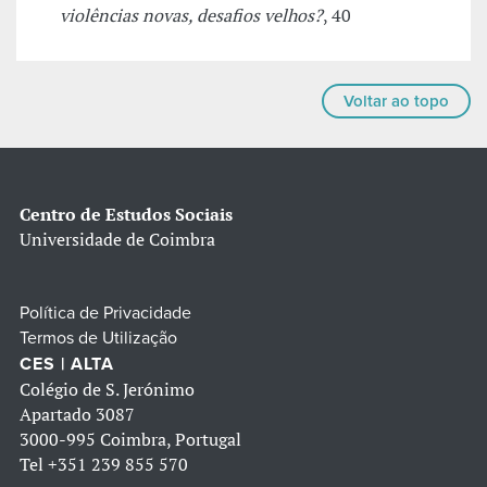
violências novas, desafios velhos?
, 40
Voltar ao topo
Centro de Estudos Sociais
Universidade de Coimbra
Política de Privacidade
Termos de Utilização
CES | ALTA
Colégio de S. Jerónimo
Apartado 3087
3000-995 Coimbra, Portugal
Tel
+351 239 855 570