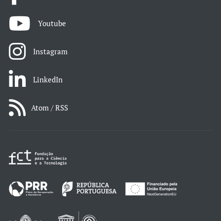
Youtube
Instagram
LinkedIn
Atom / RSS