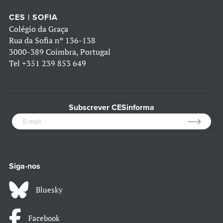
CES | SOFIA
Colégio da Graça
Rua da Sofia nº 136-138
3000-389 Coimbra, Portugal
Tel
+351 239 853 649
Subscrever CESinforma
Siga-nos
Bluesky
Facebook