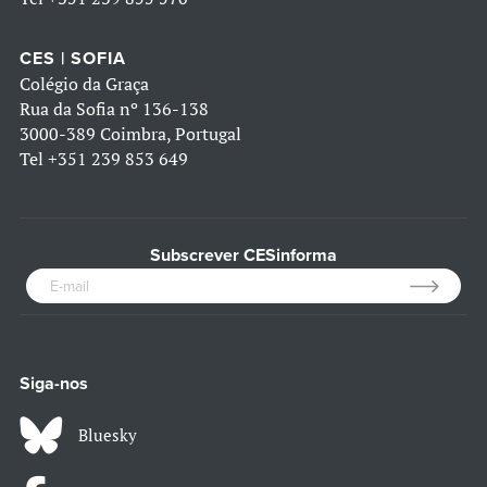
CES | SOFIA
Colégio da Graça
Rua da Sofia nº 136-138
3000-389 Coimbra, Portugal
Tel
+351 239 853 649
Subscrever CESinforma
Siga-nos
Bluesky