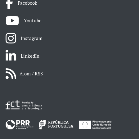
Facebook
Youtube
Instagram
LinkedIn
Atom / RSS