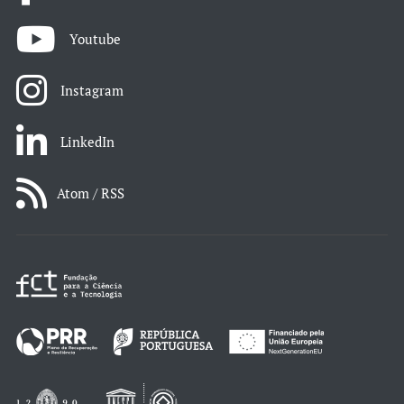
Youtube
Instagram
LinkedIn
Atom / RSS