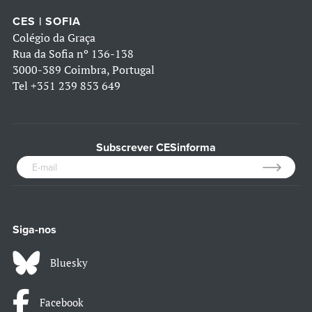
CES | SOFIA
Colégio da Graça
Rua da Sofia nº 136-138
3000-389 Coimbra, Portugal
Tel
+351 239 853 649
Subscrever CESinforma
Siga-nos
Bluesky
Facebook