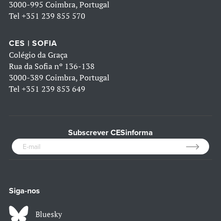
3000-995 Coimbra, Portugal
Tel
+351 239 855 570
CES | SOFIA
Colégio da Graça
Rua da Sofia nº 136-138
3000-389 Coimbra, Portugal
Tel
+351 239 853 649
Subscrever CESinforma
Siga-nos
Bluesky