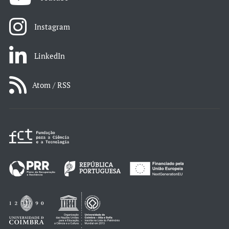
Instagram
LinkedIn
Atom / RSS