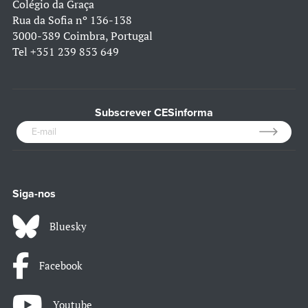
Colégio da Graça
Rua da Sofia nº 136-138
3000-389 Coimbra, Portugal
Tel
+351 239 853 649
Subscrever CESinforma
Siga-nos
Bluesky
Facebook
Youtube