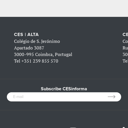
CES | ALTA
CE
Colégio de S. Jerónimo
Co
Apartado 3087
Ru
3000-995 Coimbra, Portugal
30
Tel
+351 239 855 570
Te
Subscribe CESinforma