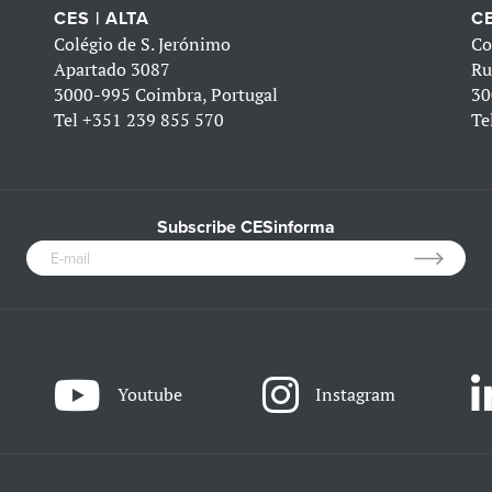
CES | ALTA
CE
Colégio de S. Jerónimo
Co
Apartado 3087
Ru
3000-995 Coimbra, Portugal
30
Tel
+351 239 855 570
Te
Subscribe CESinforma
Youtube
Instagram