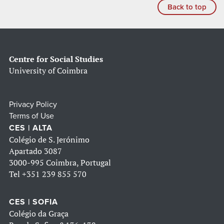
Back to top
Centre for Social Studies
University of Coimbra
Privacy Policy
Terms of Use
CES | ALTA
Colégio de S. Jerónimo
Apartado 3087
3000-995 Coimbra, Portugal
Tel
+351 239 855 570
CES | SOFIA
Colégio da Graça