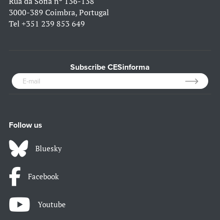
Rua da Sofia nº 136-138
3000-389 Coimbra, Portugal
Tel
+351 239 853 649
Subscribe CESinforma
Follow us
Bluesky
Facebook
Youtube