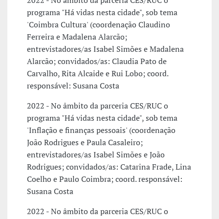
2022 - No âmbito da parceria CES/RUC o
programa "Há vidas nesta cidade", sob tema
'Coimbra Cultura' (coordenação Claudino
Ferreira e Madalena Alarcão;
entrevistadores/as Isabel Simões e Madalena
Alarcão; convidados/as: Claudia Pato de
Carvalho, Rita Alcaide e Rui Lobo; coord.
responsável: Susana Costa
2022 - No âmbito da parceria CES/RUC o
programa "Há vidas nesta cidade", sob tema
'Inflação e finanças pessoais' (coordenação
João Rodrigues e Paula Casaleiro;
entrevistadores/as Isabel Simões e João
Rodrigues; convidados/as: Catarina Frade, Lina
Coelho e Paulo Coimbra; coord. responsável:
Susana Costa
2022 - No âmbito da parceria CES/RUC o