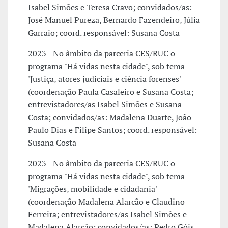
Isabel Simões e Teresa Cravo; convidados/as:
José Manuel Pureza, Bernardo Fazendeiro, Júlia
Garraio; coord. responsável: Susana Costa
2023 - No âmbito da parceria CES/RUC o
programa "Há vidas nesta cidade", sob tema
'Justiça, atores judiciais e ciência forenses'
(coordenação Paula Casaleiro e Susana Costa;
entrevistadores/as Isabel Simões e Susana
Costa; convidados/as: Madalena Duarte, João
Paulo Dias e Filipe Santos; coord. responsável:
Susana Costa
2023 - No âmbito da parceria CES/RUC o
programa "Há vidas nesta cidade", sob tema
'Migrações, mobilidade e cidadania'
(coordenação Madalena Alarcão e Claudino
Ferreira; entrevistadores/as Isabel Simões e
Madalena Alarcão; convidados/as: Pedro Góis,