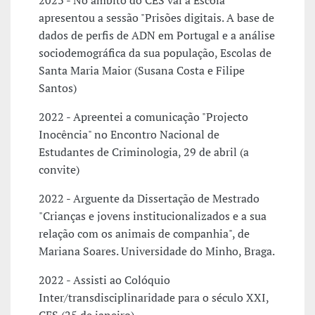
2023 - No âmbito do CES vai à Escola
apresentou a sessão "Prisões digitais. A base de
dados de perfis de ADN em Portugal e a análise
sociodemográfica da sua população, Escolas de
Santa Maria Maior (Susana Costa e Filipe
Santos)
2022 - Apreentei a comunicação "Projecto
Inocência" no Encontro Nacional de
Estudantes de Criminologia, 29 de abril (a
convite)
2022 - Arguente da Dissertação de Mestrado
"Crianças e jovens institucionalizados e a sua
relação com os animais de companhia", de
Mariana Soares. Universidade do Minho, Braga.
2022 - Assisti ao Colóquio
Inter/transdisciplinaridade para o século XXI,