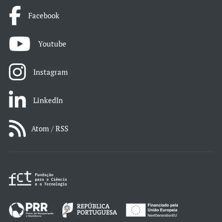
Facebook
Youtube
Instagram
LinkedIn
Atom / RSS