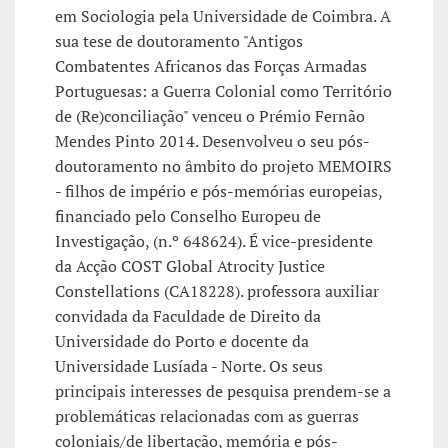
em Sociologia pela Universidade de Coimbra. A
sua tese de doutoramento "Antigos
Combatentes Africanos das Forças Armadas
Portuguesas: a Guerra Colonial como Território
de (Re)conciliação" venceu o Prémio Fernão
Mendes Pinto 2014. Desenvolveu o seu pós-
doutoramento no âmbito do projeto MEMOIRS
- filhos de império e pós-memórias europeias,
financiado pelo Conselho Europeu de
Investigação, (n.º 648624). É vice-presidente
da Acção COST Global Atrocity Justice
Constellations (CA18228). professora auxiliar
convidada da Faculdade de Direito da
Universidade do Porto e docente da
Universidade Lusíada - Norte. Os seus
principais interesses de pesquisa prendem-se a
problemáticas relacionadas com as guerras
coloniais/de libertação, memória e pós-