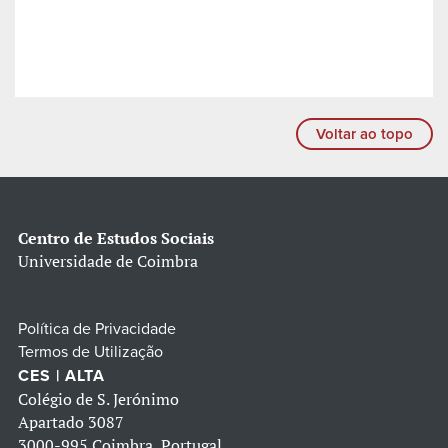
Voltar ao topo
Centro de Estudos Sociais
Universidade de Coimbra
Política de Privacidade
Termos de Utilização
CES | ALTA
Colégio de S. Jerónimo
Apartado 3087
3000-995 Coimbra, Portugal