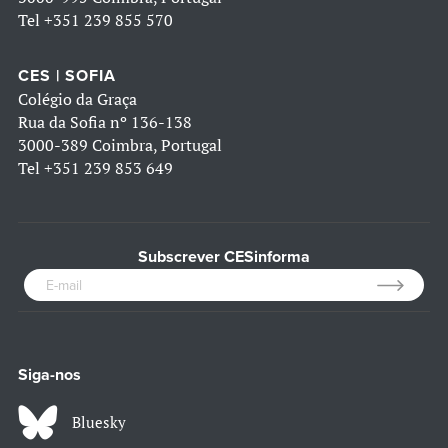
Tel
+351 239 855 570
CES | SOFIA
Colégio da Graça
Rua da Sofia nº 136-138
3000-389 Coimbra, Portugal
Tel
+351 239 853 649
Subscrever CESinforma
Siga-nos
Bluesky