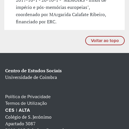
2017-10-1 - 20-10-1 - "MEMOIRS - filhos de
império e pós-memórias europeias",
coordenado por MArgarida Calafate Ribeiro,
financiado por ERC.
Voltar ao topo
Centro de Estudos Sociais
Universidade de Coimbra
Política de Privacidade
Termos de Utilização
CES | ALTA
Colégio de S. Jerónimo
Apartado 3087