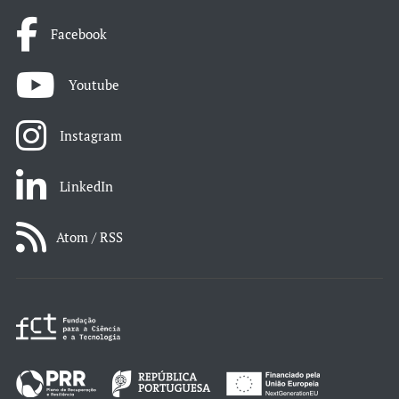
Facebook
Youtube
Instagram
LinkedIn
Atom / RSS