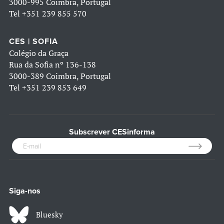
3000-995 Coimbra, Portugal
Tel
+351 239 855 570
CES | SOFIA
Colégio da Graça
Rua da Sofia nº 136-138
3000-389 Coimbra, Portugal
Tel
+351 239 853 649
Subscrever CESinforma
Siga-nos
Bluesky