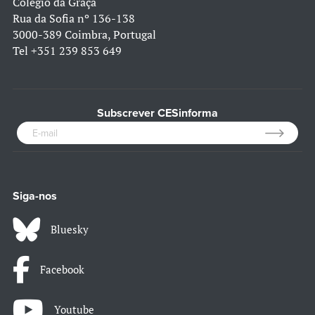
Colégio da Graça
Rua da Sofia nº 136-138
3000-389 Coimbra, Portugal
Tel
+351 239 853 649
Subscrever CESinforma
Siga-nos
Bluesky
Facebook
Youtube