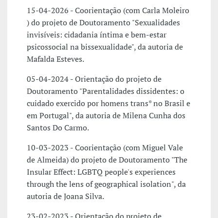
15-04-2026 - Coorientação (com Carla Moleiro
) do projeto de Doutoramento "Sexualidades
invisíveis: cidadania íntima e bem-estar
psicossocial na bissexualidade", da autoria de
Mafalda Esteves.
05-04-2024 - Orientação do projeto de
Doutoramento "Parentalidades dissidentes: o
cuidado exercido por homens trans* no Brasil e
em Portugal", da autoria de Milena Cunha dos
Santos Do Carmo.
10-03-2023 - Coorientação (com Miguel Vale
de Almeida) do projeto de Doutoramento "The
Insular Effect: LGBTQ people's experiences
through the lens of geographical isolation", da
autoria de Joana Silva.
23-02-2023 - Orientação do projeto de