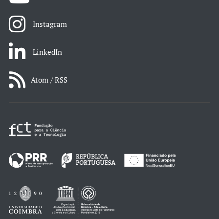
Instagram
LinkedIn
Atom / RSS