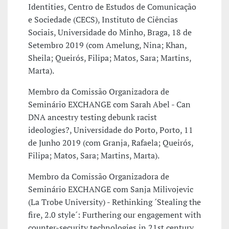
Identities, Centro de Estudos de Comunicação
e Sociedade (CECS), Instituto de Ciências
Sociais, Universidade do Minho, Braga, 18 de
Setembro 2019 (com Amelung, Nina; Khan,
Sheila; Queirós, Filipa; Matos, Sara; Martins,
Marta).
Membro da Comissão Organizadora de
Seminário EXCHANGE com Sarah Abel - Can
DNA ancestry testing debunk racist
ideologies?, Universidade do Porto, Porto, 11
de Junho 2019 (com Granja, Rafaela; Queirós,
Filipa; Matos, Sara; Martins, Marta).
Membro da Comissão Organizadora de
Seminário EXCHANGE com Sanja Milivojevic
(La Trobe University) - Rethinking ´Stealing the
fire, 2.0 style´: Furthering our engagement with
counter-security technologies in 21st century,