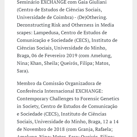
Seminário EXCHANGE com Gaia Giuliani
(Centro de Estudos de Ciências Sociais,
Universidade de Coimbra) - (De)Othering.
Deconstructing Risk and Otherness in Media
scapes: Lampedusa, Centro de Estudos de
Comunicação e Sociedade (CECS), Instituto de
Ciências Sociais, Universidade do Minho,
Braga, 06 de Fevereiro 2019 (com Amelung,
Nina; Khan, Sheila; Queirós, Filipa; Matos,
Sara).
Membro da Comissão Organizadora de
Conferência Internacional EXCHANGE:
Contemporary Challenges to Forensic Genetics
in Society, Centro de Estudos de Comunicação
e Sociedade (CECS), Instituto de Ciências
Sociais, Universidade do Minho, Braga, 12 a 14
de Novembro de 2018 (com Granja, Rafaela;
Amelung, Nina; Matos, Sara; Queirós, Filipa;