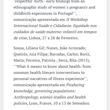
"respectful" birth - early findings from an
ethnographic study of women´s pregnancy and
childbirth experiences in Portugal"",
comunicação apresentada em
II Workshop
Internacional Saúde e Cidadania: Equidade nos
cuidados de saúde materno-infantil em tempos
de crise
, Lisboa, 27 a 28 de Fevereiro.
Sousa, Liliana Gil; Nunes, João Arriscado;
Queirós, Ana Filipa; Barradas, Carlos; Roriz,
Marta; Ferreira, Patrícia ; Serra, Rita (2013),
""What it means to know about health: from
common health literacy interventions to
personal narratives of illness experience"",
comunicação apresentada em
Producing
knowledge, governing populations:
Anthropology, science studies and health
policies
, Lyon, France, 10 a 13 de Setembro.