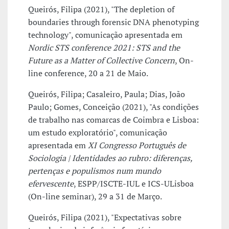
Queirós, Filipa (2021), "The depletion of
boundaries through forensic DNA phenotyping
technology", comunicação apresentada em
Nordic STS conference 2021: STS and the
Future as a Matter of Collective Concern
, On-
line conference, 20 a 21 de Maio.
Queirós, Filipa; Casaleiro, Paula; Dias, João
Paulo; Gomes, Conceição (2021), "As condições
de trabalho nas comarcas de Coimbra e Lisboa:
um estudo exploratório", comunicação
apresentada em
XI Congresso Português de
Sociologia | Identidades ao rubro: diferenças,
pertenças e populismos num mundo
efervescente
, ESPP/ISCTE-IUL e ICS-ULisboa
(On-line seminar), 29 a 31 de Março.
Queirós, Filipa (2021), "Expectativas sobre