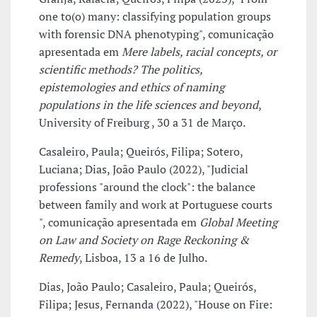
one to(o) many: classifying population groups
with forensic DNA phenotyping", comunicação
apresentada em
Mere labels, racial concepts, or
scientific methods? The politics,
epistemologies and ethics of naming
populations in the life sciences and beyond
,
University of Freiburg , 30 a 31 de Março.
Casaleiro, Paula; Queirós, Filipa; Sotero,
Luciana; Dias, João Paulo (2022), "Judicial
professions "around the clock": the balance
between family and work at Portuguese courts
", comunicação apresentada em
Global Meeting
on Law and Society on Rage Reckoning &
Remedy
, Lisboa, 13 a 16 de Julho.
Dias, João Paulo; Casaleiro, Paula; Queirós,
Filipa; Jesus, Fernanda (2022), "House on Fire: