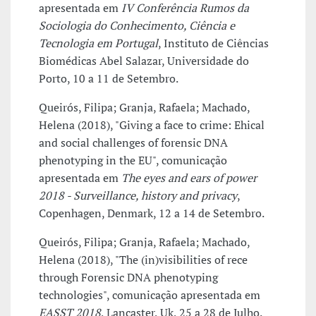
apresentada em
IV Conferência Rumos da
Sociologia do Conhecimento, Ciência e
Tecnologia em Portugal
, Instituto de Ciências
Biomédicas Abel Salazar, Universidade do
Porto, 10 a 11 de Setembro.
Queirós, Filipa; Granja, Rafaela; Machado,
Helena (2018), "Giving a face to crime: Ehical
and social challenges of forensic DNA
phenotyping in the EU", comunicação
apresentada em
The eyes and ears of power
2018 - Surveillance, history and privacy
,
Copenhagen, Denmark, 12 a 14 de Setembro.
Queirós, Filipa; Granja, Rafaela; Machado,
Helena (2018), "The (in)visibilities of rece
through Forensic DNA phenotyping
technologies", comunicação apresentada em
EASST 2018
, Lancaster, Uk, 25 a 28 de Julho.