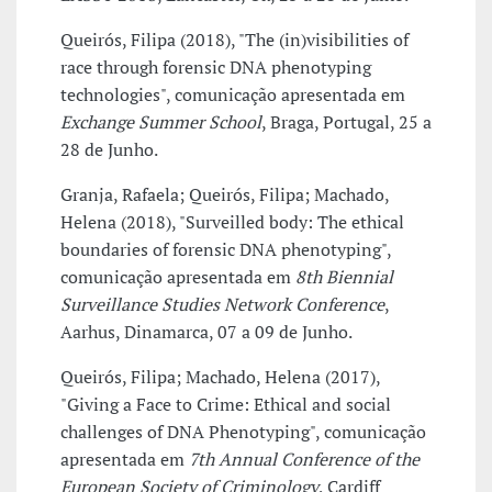
Queirós, Filipa (2018), "The (in)visibilities of
race through forensic DNA phenotyping
technologies", comunicação apresentada em
Exchange Summer School
, Braga, Portugal, 25 a
28 de Junho.
Granja, Rafaela; Queirós, Filipa; Machado,
Helena (2018), "Surveilled body: The ethical
boundaries of forensic DNA phenotyping",
comunicação apresentada em
8th Biennial
Surveillance Studies Network Conference
,
Aarhus, Dinamarca, 07 a 09 de Junho.
Queirós, Filipa; Machado, Helena (2017),
"Giving a Face to Crime: Ethical and social
challenges of DNA Phenotyping", comunicação
apresentada em
7th Annual Conference of the
European Society of Criminology
, Cardiff