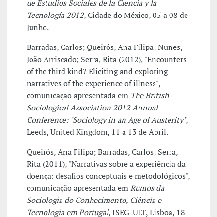
de Estudios Sociales de la Ciencia y la
Tecnología 2012
, Cidade do México, 05 a 08 de
Junho.
Barradas, Carlos; Queirós, Ana Filipa; Nunes,
João Arriscado; Serra, Rita (2012), "Encounters
of the third kind? Eliciting and exploring
narratives of the experience of illness",
comunicação apresentada em
The British
Sociological Association 2012 Annual
Conference: "Sociology in an Age of Austerity"
,
Leeds, United Kingdom, 11 a 13 de Abril.
Queirós, Ana Filipa; Barradas, Carlos; Serra,
Rita (2011), "Narrativas sobre a experiência da
doença: desafios conceptuais e metodológicos",
comunicação apresentada em
Rumos da
Sociologia do Conhecimento, Ciência e
Tecnologia em Portugal
, ISEG-ULT, Lisboa, 18