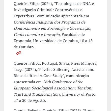
Queirós, Filipa (2024), "Tecnologias de DNA e
Investigação Criminal: Controvérsias e
Expetativas", comunicação apresentada em
Conferência Inaugural dos Programas de
Doutoramento em Sociologia e Governação,
Conhecimento e Inovação
, Faculdade de
Economia, Universidade de Coimbra, 18 a 18
de Outubro.
Queirós, Filipa; Portugal, Sílvia; Pires Marques,
Tiago (2024), "Psychic Suffering, Activism and
Biosocialities: A Case Study", comunicação
apresentada em
16th Conference of the
European Sociological Association: Tension,
Trust and Transformation
, University of Porto,
27 a 30 de Agosto.
Granja, Rafaela; Queirós, Filipa (2023), "From