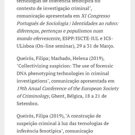
tecnologias de inferência fenotípica no
contexto de investigação criminal",
comunicação apresentada em
XI Congresso
Português de Sociologia | Identidades ao rubro:
diferenças, pertenças e populismos num
mundo efervescente
, ESPP/ISCTE-IUL e ICS-
ULisboa (On-line seminar), 29 a 31 de Março.
Queirós, Filipa; Machado, Helena (2019),
"Collectivizing suspicion: The use of forensic
DNA phenotyping technologies in criminal
investigations", comunicação apresentada em
19th Anual Conference of the European Society
of Criminology
, Ghent, Bélgica, 18 a 21 de
Setembro.
Queirós, Filipa (2019), "A construção de
suspeição criminal à luz das tecnologias de
inferência fenotípica", comunicação