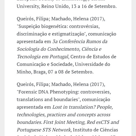
University, Reino Unido, 13 a 16 de Setembro.
Queirós, Filipa; Machado, Helena (2017),
"Suspeição biogenética: controvérsias,
discriminação e estigmatização", comunicação
apresentada em
3a Conferência Rumos da
Sociologia do Conhecimento, Ciência e
Tecnologia em Portugal
, Centro de Estudos de
Comunicação e Sociedade, Universidade do
Minho, Braga, 07 a 08 de Setembro.
Queirós, Filipa; Machado, Helena (2017),
"Forensic DNA Phenotyping: controversies,
translations and boundaries", comunicação
apresentada em
Lost in translation? People,
technologies, practices and concepts across
boundaries. First Joint Meeting, Red esCTS and
Portuguese STS Network
, Instituto de Ciências