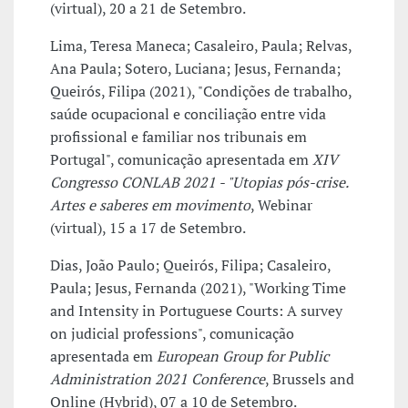
(virtual), 20 a 21 de Setembro.
Lima, Teresa Maneca; Casaleiro, Paula; Relvas,
Ana Paula; Sotero, Luciana; Jesus, Fernanda;
Queirós, Filipa (2021), "Condições de trabalho,
saúde ocupacional e conciliação entre vida
profissional e familiar nos tribunais em
Portugal", comunicação apresentada em
XIV
Congresso CONLAB 2021 - "Utopias pós-crise.
Artes e saberes em movimento
, Webinar
(virtual), 15 a 17 de Setembro.
Dias, João Paulo; Queirós, Filipa; Casaleiro,
Paula; Jesus, Fernanda (2021), "Working Time
and Intensity in Portuguese Courts: A survey
on judicial professions", comunicação
apresentada em
European Group for Public
Administration 2021 Conference
, Brussels and
Online (Hybrid), 07 a 10 de Setembro.