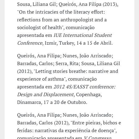
Sousa, Liliana Gil; Queirós, Ana Filipa (2013),
"On the intricacies of the literacy effort:
reflections from an anthropologist and a
sociologist of health", comunicação
apresentada em
IUE International Student
Conference
, Izmir, Turkey, 14 a 15 de Abril.
Queirós, Ana Filipa; Nunes, João Arriscado;
Barradas, Carlos; Serra, Rita; Sousa, Liliana Gil
(2012), "Letting stories breathe: narrative and
experience of asthma", comunicação
apresentada em
2012 4S/EASST conference:
Design and Displacement
, Copenhaga,
Dinamarca, 17 a 20 de Outubro.
Queirós, Ana Filipa; Nunes, João Arriscado;
Barradas, Carlos (2012), "Entre pieiras, bichos e
feridas: narrativas da experiência de doença",
comunicação apresentada em
V Congresso