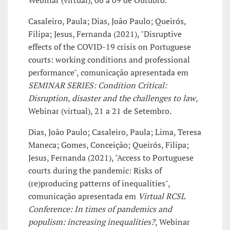
Webinar (virtual), 06 a 09 de Outubro.
Casaleiro, Paula; Dias, João Paulo; Queirós,
Filipa; Jesus, Fernanda (2021), "Disruptive
effects of the COVID-19 crisis on Portuguese
courts: working conditions and professional
performance", comunicação apresentada em
SEMINAR SERIES: Condition Critical:
Disruption, disaster and the challenges to law
,
Webinar (virtual), 21 a 21 de Setembro.
Dias, João Paulo; Casaleiro, Paula; Lima, Teresa
Maneca; Gomes, Conceição; Queirós, Filipa;
Jesus, Fernanda (2021), "Access to Portuguese
courts during the pandemic: Risks of
(re)producing patterns of inequalities",
comunicação apresentada em
Virtual RCSL
Conference: In times of pandemics and
populism: increasing inequalities?
, Webinar