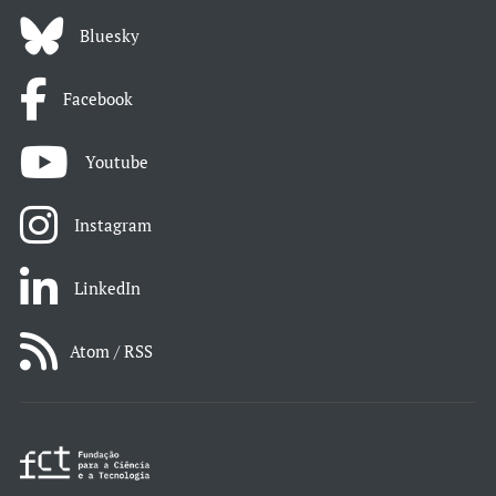
Bluesky
Facebook
Youtube
Instagram
LinkedIn
Atom / RSS