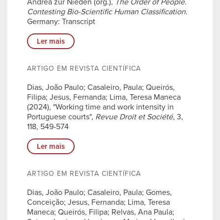
Andrea zur Nieden (org.),
The Order of People.
Contesting Bio-Scientific Human Classification
.
Germany: Transcript
Ler mais
ARTIGO EM REVISTA CIENTÍFICA
Dias, João Paulo; Casaleiro, Paula; Queirós,
Filipa; Jesus, Fernanda; Lima, Teresa Maneca
(2024), "Working time and work intensity in
Portuguese courts",
Revue Droit et Société
, 3,
118, 549-574
Ler mais
ARTIGO EM REVISTA CIENTÍFICA
Dias, João Paulo; Casaleiro, Paula; Gomes,
Conceição; Jesus, Fernanda; Lima, Teresa
Maneca; Queirós, Filipa; Relvas, Ana Paula;