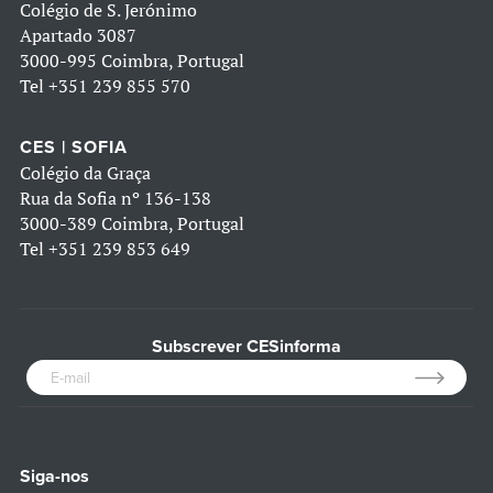
Colégio de S. Jerónimo
Apartado 3087
3000-995 Coimbra, Portugal
Tel
+351 239 855 570
CES | SOFIA
Colégio da Graça
Rua da Sofia nº 136-138
3000-389 Coimbra, Portugal
Tel
+351 239 853 649
Subscrever CESinforma
Siga-nos