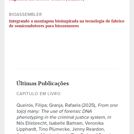
BIOASSEMBLER
Integrando a montagem bioinspirada na tecnologia de fabrico
de semicondutores para biossensores
Últimas Publicações
CAPÍTULO EM LIVRO
Queirós, Filipa; Granja, Rafaela (2025),
From one
to(o) many: The use of forensic DNA
phenotyping in the criminal justice system
,
in
Nils Ellebrecht, Isabelle Bartram, Veronika
Lipphardt, Tino Plümecke, Jenny Reardon,