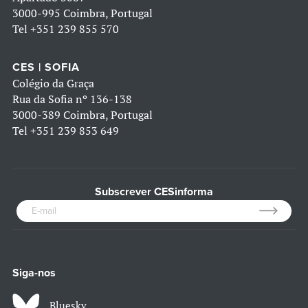
3000-995 Coimbra, Portugal
Tel
+351 239 855 570
CES | SOFIA
Colégio da Graça
Rua da Sofia nº 136-138
3000-389 Coimbra, Portugal
Tel
+351 239 853 649
Subscrever CESinforma
Siga-nos
Bluesky