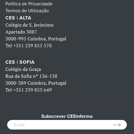
Política de Privacidade
Termos de Utilização
CES | ALTA
Colégio de S. Jerónimo
Apartado 3087
3000-995 Coimbra, Portugal
Tel
+351 239 855 570
CES | SOFIA
Colégio da Graça
Rua da Sofia nº 136-138
3000-389 Coimbra, Portugal
Tel
+351 239 853 649
Subscrever CESinforma