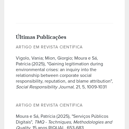
Últimas Publicações
ARTIGO EM REVISTA CIENTÍFICA
Vigolo, Vania; Mion, Giorgio; Moura e Sá,
Patrícia (2025), "Gaining legitimation during
environmental crises: an inquiry into the
relationship between corporate social
responsibility, reputation, and blame attribution",
Social Responsibility Journal
, 21, 5, 1009-1031
ARTIGO EM REVISTA CIENTÍFICA
Moura e Sá, Patrícia (2025), "Serviços Públicos
Digitais",
TMQ - Techniques, Methodologies and
Quality
, 15 anos RIQUAL, 653-683