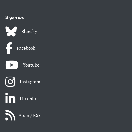
Siga-nos
Bluesky
Facebook
Youtube
Instagram
LinkedIn
Atom / RSS