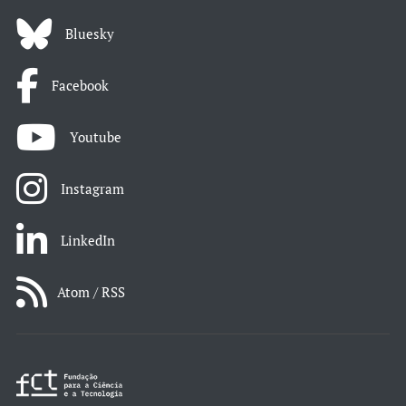
Bluesky
Facebook
Youtube
Instagram
LinkedIn
Atom / RSS