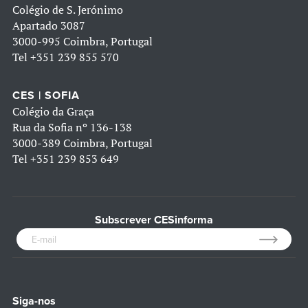
Colégio de S. Jerónimo
Apartado 3087
3000-995 Coimbra, Portugal
Tel
+351 239 855 570
CES | SOFIA
Colégio da Graça
Rua da Sofia nº 136-138
3000-389 Coimbra, Portugal
Tel
+351 239 853 649
Subscrever CESinforma
Siga-nos