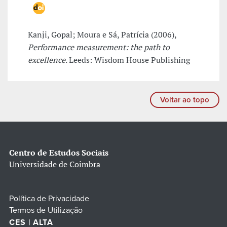
Kanji, Gopal; Moura e Sá, Patrícia (2006),
Performance measurement: the path to
excellence
. Leeds: Wisdom House Publishing
Voltar ao topo
Centro de Estudos Sociais
Universidade de Coimbra
Política de Privacidade
Termos de Utilização
CES | ALTA