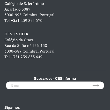
Colégio de S. Jerónimo
Apartado 3087
3000-995 Coimbra, Portugal
Tel
+351 239 855 570
CES | SOFIA
Colégio da Graça
Rua da Sofia nº 136-138
3000-389 Coimbra, Portugal
Tel
+351 239 853 649
Subscrever CESinforma
Siga-nos