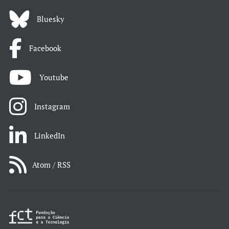
Bluesky
Facebook
Youtube
Instagram
LinkedIn
Atom / RSS