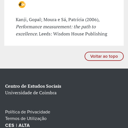
Kanji, Gopal; Moura e Sá, Patrícia (2006),
Performance measurement: the path to
excellence
. Leeds: Wisdom House Publishing
Voltar ao topo
Centro de Estudos Sociais
Universidade de Coimbra
Política de Privacidade
Termos de Utilização
CES | ALTA