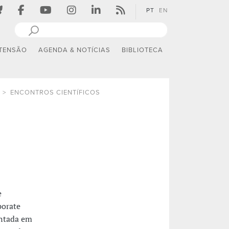
PT
EN
TENSÃO
AGENDA & NOTÍCIAS
BIBLIOTECA
ENCONTROS CIENTÍFICOS
e
porate
entada em