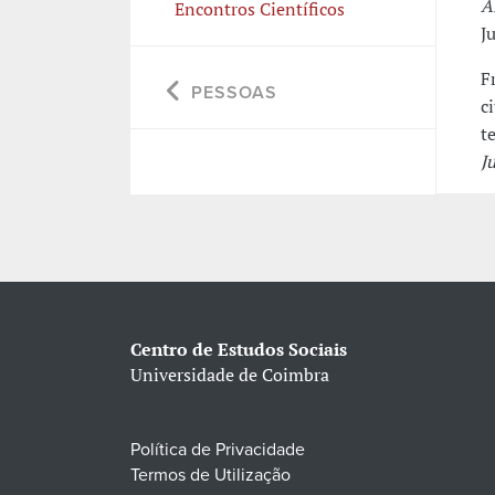
A
Encontros Científicos
J
F
PESSOAS
c
t
J
Centro de Estudos Sociais
Universidade de Coimbra
Política de Privacidade
Termos de Utilização