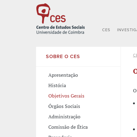
CES
INVESTI
C
SOBRE O CES
O
Apresentação
História
O
Objetivos Gerais
Órgãos Sociais
Administração
Comissão de Ética