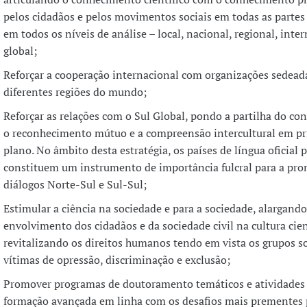
pelos cidadãos e pelos movimentos sociais em todas as parte
em todos os níveis de análise – local, nacional, regional, inte
global;
Reforçar a cooperação internacional com organizações sedea
diferentes regiões do mundo;
Reforçar as relações com o Sul Global, pondo a partilha do co
o reconhecimento mútuo e a compreensão intercultural em pr
plano. No âmbito desta estratégia, os países de língua oficial 
constituem um instrumento de importância fulcral para a pr
diálogos Norte-Sul e Sul-Sul;
Estimular a ciência na sociedade e para a sociedade, alargando
envolvimento dos cidadãos e da sociedade civil na cultura cien
revitalizando os direitos humanos tendo em vista os grupos so
vítimas de opressão, discriminação e exclusão;
Promover programas de doutoramento temáticos e atividades
formação avançada em linha com os desafios mais prementes 