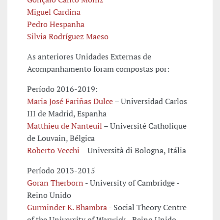
Miguel Cardina
Pedro Hespanha
Silvia Rodríguez Maeso
As anteriores Unidades Externas de
Acompanhamento foram compostas por:
Período 2016-2019:
Maria José Fariñas Dulce
– Universidad Carlos
III de Madrid, Espanha
Matthieu de Nanteuil
– Université Catholique
de Louvain, Bélgica
Roberto Vecchi
– Università di Bologna, Itália
Período 2013-2015
Goran Therborn
- University of Cambridge -
Reino Unido
Gurminder K. Bhambra
- Social Theory Centre
of the University of Warwick - Reino Unido