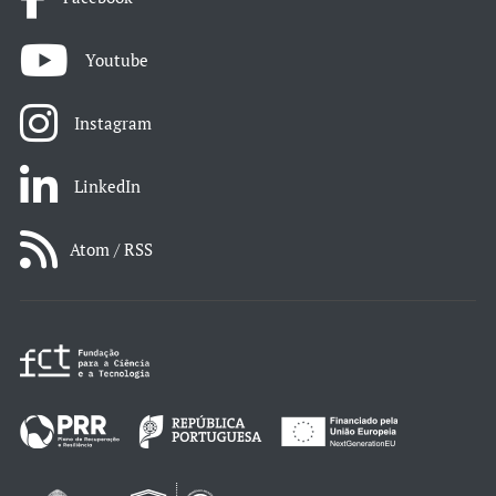
Youtube
Instagram
LinkedIn
Atom / RSS