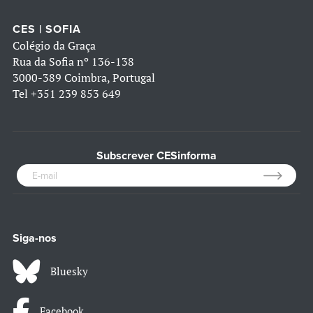
CES | SOFIA
Colégio da Graça
Rua da Sofia nº 136-138
3000-389 Coimbra, Portugal
Tel
+351 239 853 649
Subscrever CESinforma
Siga-nos
Bluesky
Facebook