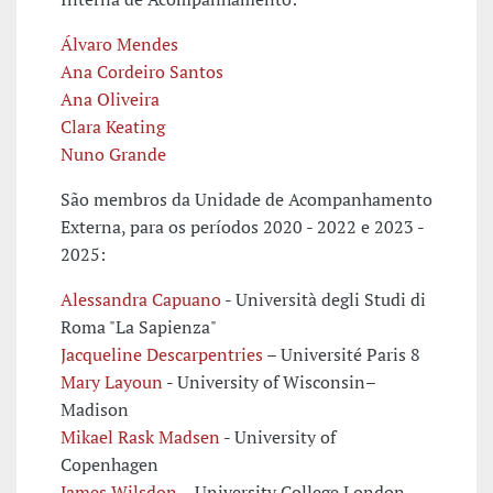
Álvaro Mendes
Ana Cordeiro Santos
Ana Oliveira
Clara Keating
Nuno Grande
São membros da Unidade de Acompanhamento
Externa, para os períodos 2020 - 2022 e 2023 -
2025:
Alessandra Capuano
- Università degli Studi di
Roma "La Sapienza"
Jacqueline Descarpentries
– Université Paris 8
Mary Layoun
- University of Wisconsin–
Madison
Mikael Rask Madsen
- University of
Copenhagen
James Wilsdon
– University College London