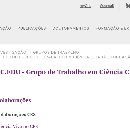
myCes
Webmail
GAÇÃO
PUBLICAÇÕES
DOUTORAMENTOS
FORMAÇÃO & EX
NVESTIGAÇÃO
GRUPOS DE TRABALHO
CC.EDU | GRUPO DE TRABALHO EM CIÊNCIA CIDADÃ E EDUCAÇ
C.EDU - Grupo de Trabalho em Ciência C
olaborações
olaborações CES
iência Viva no CES