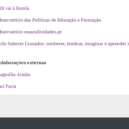
ES vai à Escola
bservatório das Políticas de Educação e Formação
bservatório masculinidades.pt
iclo Saberes Cruzados: conhecer, lembrar, imaginar e aprender 
olaborações externas
agnólia Araújo
aci Faria