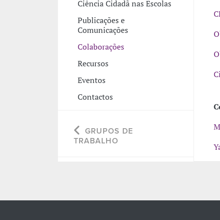
Ciência Cidadã nas Escolas
C
Publicações e
Comunicações
O
Colaborações
O
Recursos
C
Eventos
Contactos
C
M
GRUPOS DE
TRABALHO
Y