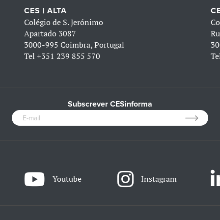
CES | ALTA
CE
Colégio de S. Jerónimo
Co
Apartado 3087
Ru
3000-995 Coimbra, Portugal
30
Tel
+351 239 855 570
Te
Subscrever CESinforma
Youtube
Instagram