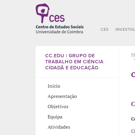
CES
INVESTI
I
CC.EDU | GRUPO DE
TRABALHO EM CIÊNCIA
CIDADÃ E EDUCAÇÃO
C
Inicio
Apresentação
C
Objetivos
Equipa
C
Atividades
C