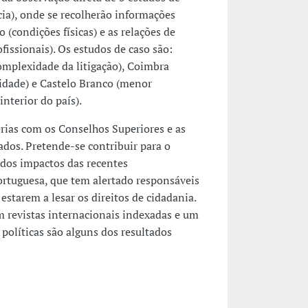
cia), onde se recolherão informações
 (condições físicas) e as relações de
fissionais). Os estudos de caso são:
omplexidade da litigação), Coimbra
dade) e Castelo Branco (menor
nterior do país).
erias com os Conselhos Superiores e as
ados. Pretende-se contribuir para o
dos impactos das recentes
ortuguesa, que tem alertado responsáveis
 estarem a lesar os direitos de cidadania.
em revistas internacionais indexadas e um
olíticas são alguns dos resultados