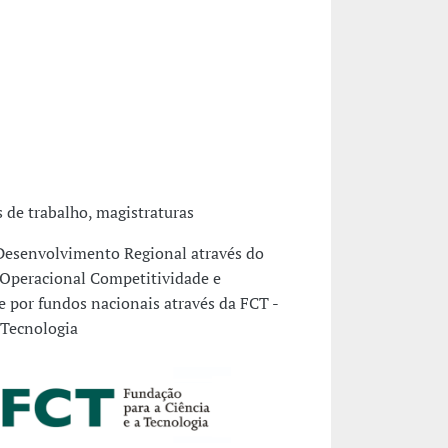
s de trabalho, magistraturas
Desenvolvimento Regional através do
peracional Competitividade e
e por fundos nacionais através da FCT -
 Tecnologia