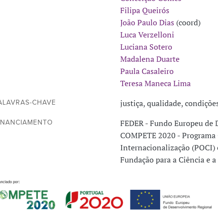
Filipa Queirós
João Paulo Dias
(coord)
Luca Verzelloni
Luciana Sotero
Madalena Duarte
Paula Casaleiro
Teresa Maneca Lima
justiça, qualidade, condiçõe
ALAVRAS-CHAVE
FEDER - Fundo Europeu de 
INANCIAMENTO
COMPETE 2020 - Programa O
Internacionalização (POCI) 
Fundação para a Ciência e a