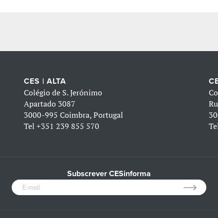
CES | ALTA
CE
Colégio de S. Jerónimo
Co
Apartado 3087
Ru
3000-995 Coimbra, Portugal
30
Tel
+351 239 855 570
Te
Subscrever CESinforma