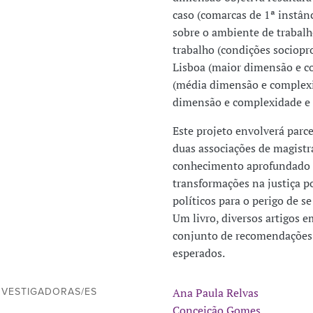
caso (comarcas de 1ª instân
sobre o ambiente de trabalho
trabalho (condições sociopro
Lisboa (maior dimensão e c
(média dimensão e complexi
dimensão e complexidade e i
Este projeto envolverá parc
duas associações de magistr
conhecimento aprofundado 
transformações na justiça p
políticos para o perigo de se
Um livro, diversos artigos 
conjunto de recomendações p
esperados.
Ana Paula Relvas
NVESTIGADORAS/ES
Conceição Gomes