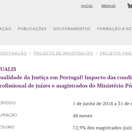
myCes
Webmail
GAÇÃO
PUBLICAÇÕES
DOUTORAMENTOS
FORMAÇÃO & EX
NVESTIGAÇÃO
PROJETOS DE INVESTIGAÇÃO
PROJETOS FIN
UALIS
ualidade da Justiça em Portugal! Impacto das con
rofissional de juízes e magistrados do Ministério Pú
1 de junho de 2018 a 31 de
ERÍODO
48 meses
URAÇÃO
72,9% dos magistrados (juíz
ESUMO