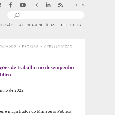
PT
EN
TENSÃO
AGENDA & NOTÍCIAS
BIBLIOTECA
ANCIADOS
PROJETO
APRESENTAÇÃO
dições de trabalho no desempenho
blico
 maio de 2022
es e magistrados do Ministério Público)