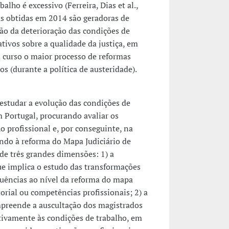
alho é excessivo (Ferreira, Dias et al.,
as obtidas em 2014 são geradoras de
ão da deterioração das condições de
tivos sobre a qualidade da justiça, em
 curso o maior processo de reformas
os (durante a política de austeridade).
studar a evolução das condições de
 Portugal, procurando avaliar os
 profissional e, por conseguinte, na
endo à reforma do Mapa Judiciário de
de três grandes dimensões: 1) a
ue implica o estudo das transformações
equências ao nível da reforma do mapa
itorial ou competências profissionais; 2) a
preende a auscultação dos magistrados
ativamente às condições de trabalho, em