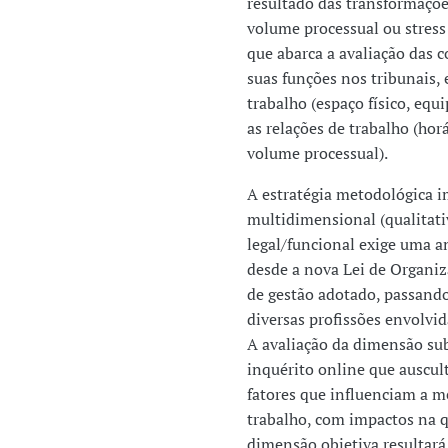
resultado das transformaçõe
volume processual ou stress 
que abarca a avaliação das 
suas funções nos tribunais,
trabalho (espaço físico, eq
as relações de trabalho (ho
volume processual).
A estratégia metodológica 
multidimensional (qualitati
legal/funcional exige uma an
desde a nova Lei de Organi
de gestão adotado, passando
diversas profissões envolvid
A avaliação da dimensão sub
inquérito online que auscul
fatores que influenciam a m
trabalho, com impactos na q
dimensão objetiva resultará