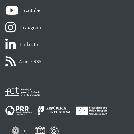
Youtube
Instagram
LinkedIn
Atom / RSS