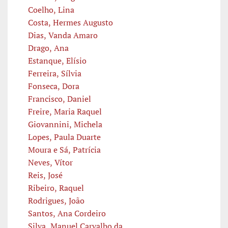
Coelho, Lina
Costa, Hermes Augusto
Dias, Vanda Amaro
Drago, Ana
Estanque, Elísio
Ferreira, Sílvia
Fonseca, Dora
Francisco, Daniel
Freire, Maria Raquel
Giovannini, Michela
Lopes, Paula Duarte
Moura e Sá, Patrícia
Neves, Vítor
Reis, José
Ribeiro, Raquel
Rodrigues, João
Santos, Ana Cordeiro
Silva, Manuel Carvalho da