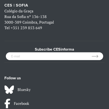
CES | SOFIA
Colégio da Graça
Rua da Sofia nº 136-138
3000-389 Coimbra, Portugal
Tel
+351 239 853 649
Subscribe CESinforma
Follow us
Bluesky
Facebook