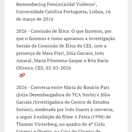
Remembering Femi(ni)cidal Violence",
Universidade Católica Portuguesa, Lisboa, 16
de março de 2016
2026 - Comissão de Ética: O que fazemos, por
que o fazemos e como apoiamos a investigação.
Sessão da Comissão de Ética do CES, com a
presença de Mara Pieri, Júlia Garraio, Inês
Amaral, Maria Filomena Gaspar e Rita Kacia
Oliveira. CES, 02-03-2026
2026 - Conversa entre Maria do Rosário Pais
(Juíza Desembargadora do TCA Norte) e Júlia
Garraio (Investigadora do Centro de Estudos
Sociais), moderada por Inês Soares à conversa,
a seguir à exibição do filme A Festa (1998) de
Thomas Vinterberg, no quadro do 4º Ciclo
Cinema e Direito, na Casa do Cinema de