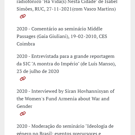
radiofónico "Há Vida(s) Nesta Cidade" de Isabel
Simões, RUC, 27-11-2021(com Vasco Martins)
2020 - Comentário ao seminário Middle
Passages (Gaia Giuliani), 19-02-2010, CES
Coimbra
2020 - Entrevistada para a grande reportagem
da SIC "A montra do Império" (de Luís Manso),
23 de julho de 2020
2020 - Interviewed by Siran Hovhannisyan of
the Women's Fund Armenia about War and
Gender
2020 - Moderação do seminário "Ideologia de
género no Brasil: eventos precursores e