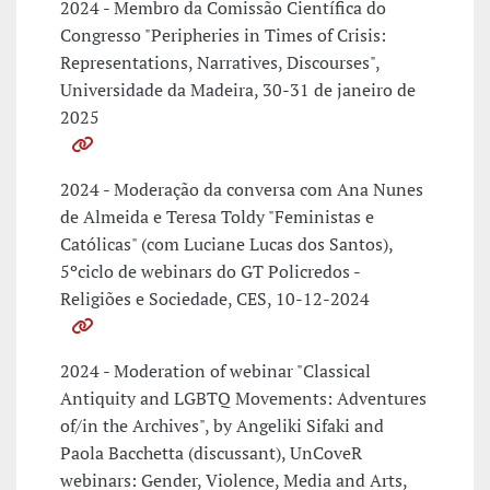
2024 - Membro da Comissão Científica do
Congresso "Peripheries in Times of Crisis:
Representations, Narratives, Discourses",
Universidade da Madeira, 30-31 de janeiro de
2025
2024 - Moderação da conversa com Ana Nunes
de Almeida e Teresa Toldy "Feministas e
Católicas" (com Luciane Lucas dos Santos),
5ºciclo de webinars do GT Policredos -
Religiões e Sociedade, CES, 10-12-2024
2024 - Moderation of webinar "Classical
Antiquity and LGBTQ Movements: Adventures
of/in the Archives", by Angeliki Sifaki and
Paola Bacchetta (discussant), UnCoveR
webinars: Gender, Violence, Media and Arts,