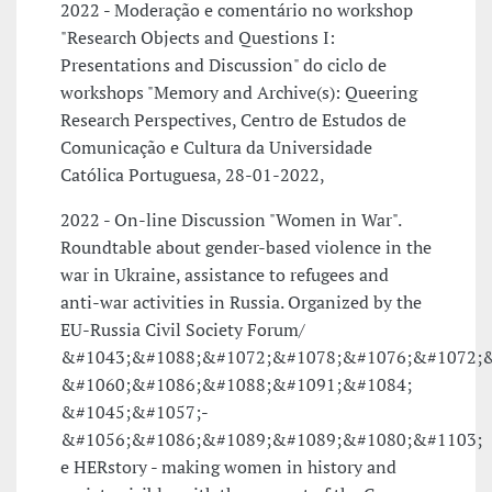
2022 - Moderação e comentário no workshop
"Research Objects and Questions I:
Presentations and Discussion" do ciclo de
workshops "Memory and Archive(s): Queering
Research Perspectives, Centro de Estudos de
Comunicação e Cultura da Universidade
Católica Portuguesa, 28-01-2022,
2022 - On-line Discussion "Women in War".
Roundtable about gender-based violence in the
war in Ukraine, assistance to refugees and
anti-war activities in Russia. Organized by the
EU-Russia Civil Society Forum/
&#1043;&#1088;&#1072;&#1078;&#1076;&#1072;
&#1060;&#1086;&#1088;&#1091;&#1084;
&#1045;&#1057;-
&#1056;&#1086;&#1089;&#1089;&#1080;&#1103;
e HERstory - making women in history and