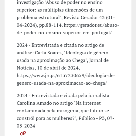
investigação "Abuso de poder no ensino
superior: as múltiplas dimensões de um
problema estrutural", Revista Gerador 43 (01-
04-2024), pp.88-114. https://gerador.eu/abuso-
de-poder-no-ensino-superior-em-portugal/
2024 - Entrevistada e citada no artigo de
análise: Carla Soares, "Ideologia de género
usada na aproximação ao Chega", Jornal de
Notícias, 10 de abril de 2024,
https://www.jn.pt/6137230659/ideologia-de-
genero-usada-na-aproximacao-ao-chega/
2024 - Entrevistada e citada pela jornalista
Carolina Amado no artigo "Na internet
contaminada pela misoginia, que futuro se
constrói para as mulheres?", Público - P3, 07-
03-2024