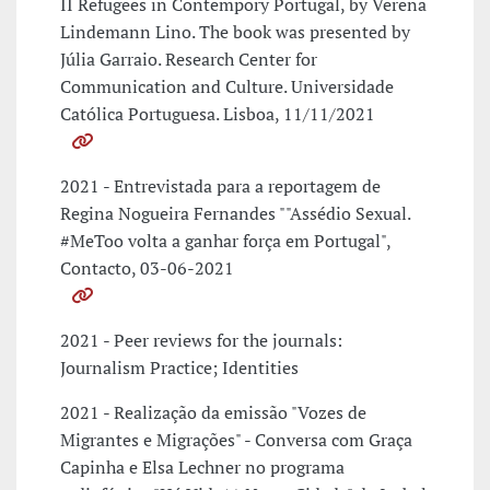
II Refugees in Contempory Portugal, by Verena
Lindemann Lino. The book was presented by
Júlia Garraio. Research Center for
Communication and Culture. Universidade
Católica Portuguesa. Lisboa, 11/11/2021
2021 - Entrevistada para a reportagem de
Regina Nogueira Fernandes ""Assédio Sexual.
#MeToo volta a ganhar força em Portugal",
Contacto, 03-06-2021
2021 - Peer reviews for the journals:
Journalism Practice; Identities
2021 - Realização da emissão "Vozes de
Migrantes e Migrações" - Conversa com Graça
Capinha e Elsa Lechner no programa