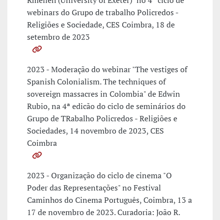
Rmeileh (University of Exeter)" no 4º ciclo de
webinars do Grupo de trabalho Policredos -
Religiões e Sociedade, CES Coimbra, 18 de
setembro de 2023
2023 - Moderação do webinar "The vestiges of
Spanish Colonialism. The techniques of
sovereign massacres in Colombia" de Edwin
Rubio, na 4ª edicão do ciclo de seminários do
Grupo de TRabalho Policredos - Religiões e
Sociedades, 14 novembro de 2023, CES
Coimbra
2023 - Organização do ciclo de cinema "O
Poder das Representações" no Festival
Caminhos do Cinema Português, Coimbra, 13 a
17 de novembro de 2023. Curadoria: João R.