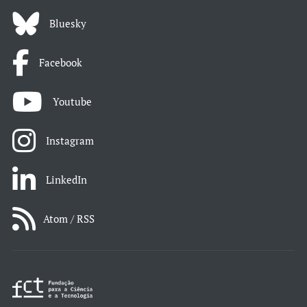
Bluesky
Facebook
Youtube
Instagram
LinkedIn
Atom / RSS