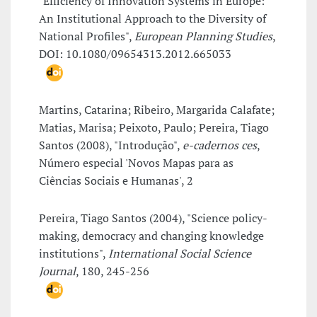
"Efficiency of Innovation Systems in Europe:
An Institutional Approach to the Diversity of
National Profiles",
European Planning Studies
,
DOI: 10.1080/09654313.2012.665033
Martins, Catarina; Ribeiro, Margarida Calafate;
Matias, Marisa; Peixoto, Paulo; Pereira, Tiago
Santos (2008), "Introdução",
e-cadernos ces
,
Número especial 'Novos Mapas para as
Ciências Sociais e Humanas', 2
Pereira, Tiago Santos (2004), "Science policy-
making, democracy and changing knowledge
institutions",
International Social Science
Journal
, 180, 245-256