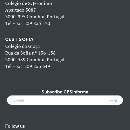
Colégio de S. Jerónimo
Apartado 3087
3000-995 Coimbra, Portugal
Tel
+351 239 855 570
CES | SOFIA
Colégio da Graça
Rua da Sofia nº 136-138
3000-389 Coimbra, Portugal
Tel
+351 239 853 649
Subscribe CESinforma
Follow us