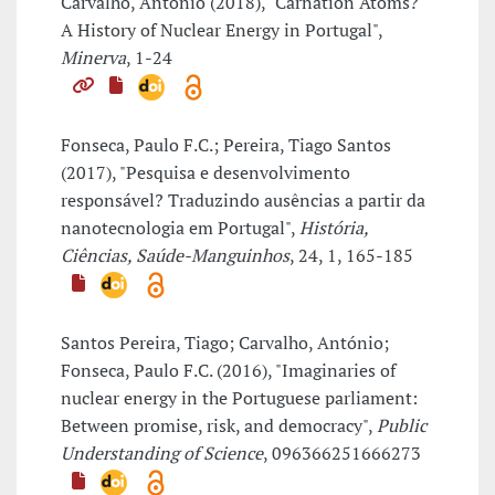
Carvalho, António (2018), "Carnation Atoms?
A History of Nuclear Energy in Portugal",
Minerva
, 1-24
Fonseca, Paulo F.C.; Pereira, Tiago Santos
(2017), "Pesquisa e desenvolvimento
responsável? Traduzindo ausências a partir da
nanotecnologia em Portugal",
História,
Ciências, Saúde-Manguinhos
, 24, 1, 165-185
Santos Pereira, Tiago; Carvalho, António;
Fonseca, Paulo F.C. (2016), "Imaginaries of
nuclear energy in the Portuguese parliament:
Between promise, risk, and democracy",
Public
Understanding of Science
, 096366251666273