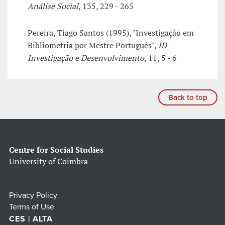
Análise Social
, 135, 229 - 265
Pereira, Tiago Santos (1995), "Investigação em
Bibliometria por Mestre Português",
ID -
Investigação e Desenvolvimento
, 11, 5 - 6
Back to top
Centre for Social Studies
University of Coimbra
Privacy Policy
Terms of Use
CES | ALTA