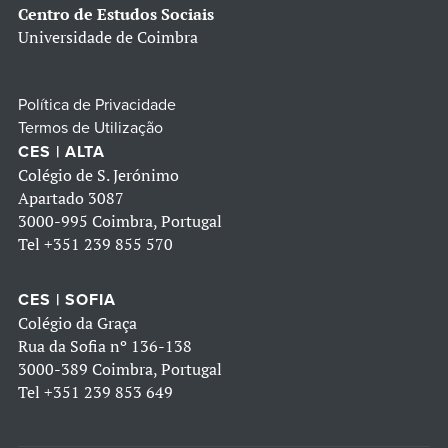
Centro de Estudos Sociais
Universidade de Coimbra
Política de Privacidade
Termos de Utilização
CES | ALTA
Colégio de S. Jerónimo
Apartado 3087
3000-995 Coimbra, Portugal
Tel
+351 239 855 570
CES | SOFIA
Colégio da Graça
Rua da Sofia nº 136-138
3000-389 Coimbra, Portugal
Tel
+351 239 853 649