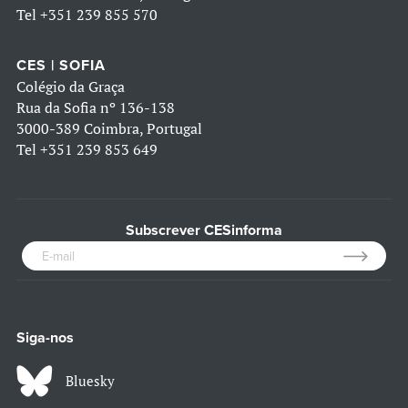
Tel
+351 239 855 570
CES | SOFIA
Colégio da Graça
Rua da Sofia nº 136-138
3000-389 Coimbra, Portugal
Tel
+351 239 853 649
Subscrever CESinforma
Siga-nos
Bluesky